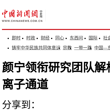
即时
时政
财经
同心
东西问
国际
社
铸牢中华民族共同体意识
宗教
一带一路
中国—
颜宁领衔研究团队解
离子通道
分享到：