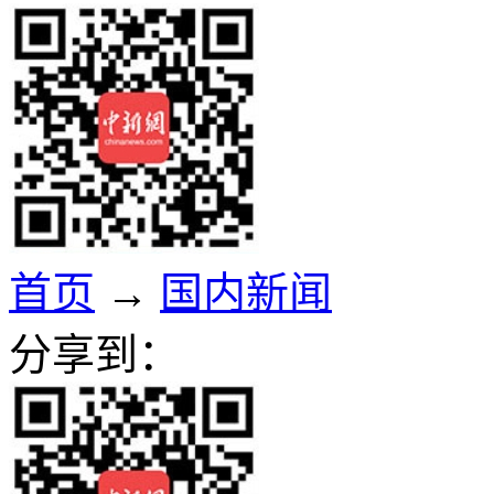
首页
→
国内新闻
分享到：