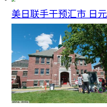
美日联手干预汇市 日元