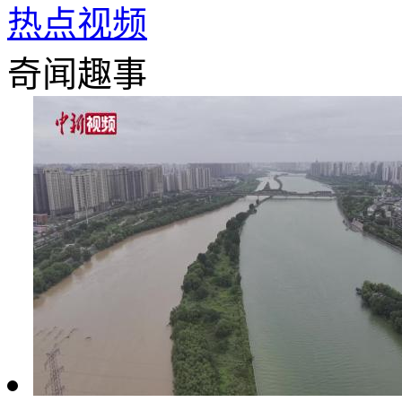
热点视频
奇闻趣事