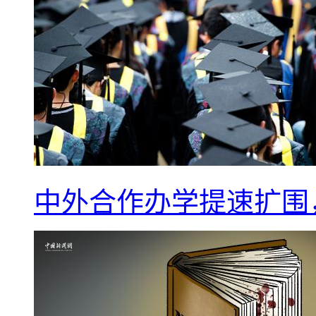
中外合作办学提速扩围