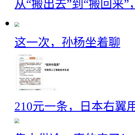
从“搬出去”到“搬回来
这一次，孙杨坐着聊
210元一条，日本右翼