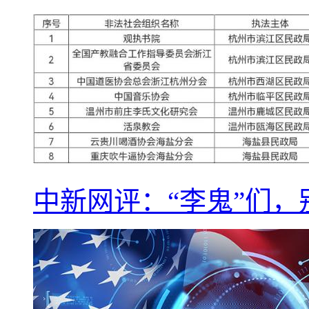
中新网评：“李鬼”们，