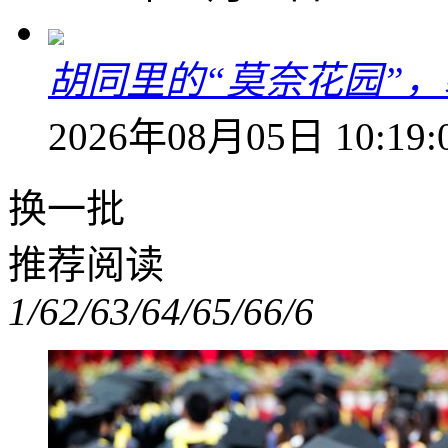
胡同里的“莫奈花园”，
2026年08月05日 10:19:
换一批
推荐阅读
1/6
2/6
3/6
4/6
5/6
6/6