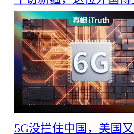
5G没拦住中国，美国又