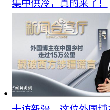
集中供冷，真的来了！
十访新疆，这位外国博