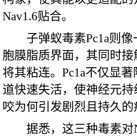
Nav1.6贴合。
子弹蚁毒素Pc1a则像
胞膜脂质界面，其同时接
将其粘连。Pc1a不仅显
道快速失活，使神经元持
咬为何引发剧烈且持久的
据悉，这三种毒素对Na