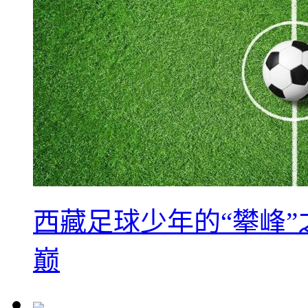
西藏足球少年的“攀峰
巅