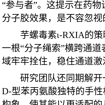
“参与者”。这提示在药
分子胶效果，是不容忽视
芋螺毒素ɩ-RXIA的
一根“分子绳索”横跨通
域牢牢拴住，稳住通道激
研究团队还同期解开一个
D-型苯丙氨酸独特的手
构象，使其能以更适配的