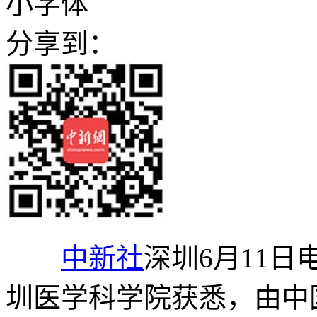
小字体
分享到：
中新社
深圳6月11日电
圳医学科学院获悉，由中