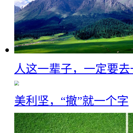
人这一辈子，一定要去
美利坚，“撤”就一个字