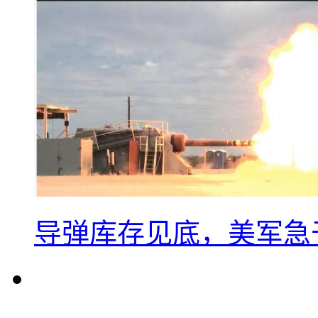
导弹库存见底，美军急于