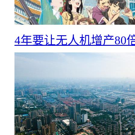
4年要让无人机增产8