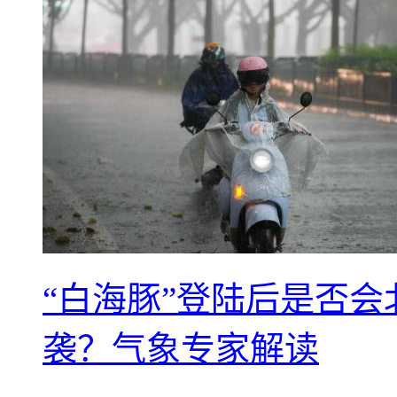
“白海豚”登陆后是否会
袭？气象专家解读