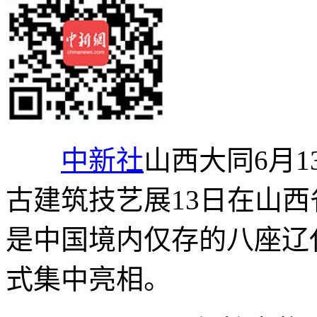
中新社
山西大同6月1
古建筑技艺展13日在山
是中国境内仅存的八座辽
式集中亮相。