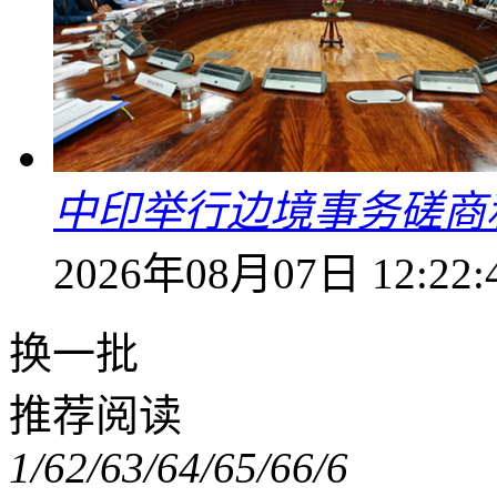
中印举行边境事务磋商
2026年08月07日 12:22:
换一批
推荐阅读
1/6
2/6
3/6
4/6
5/6
6/6