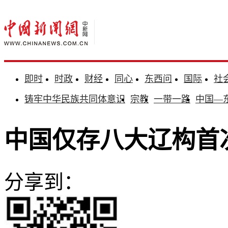
即时
时政
财经
同心
东西问
国际
社
铸牢中华民族共同体意识
宗教
一带一路
中国—
中国仅存八大辽构首次
分享到：