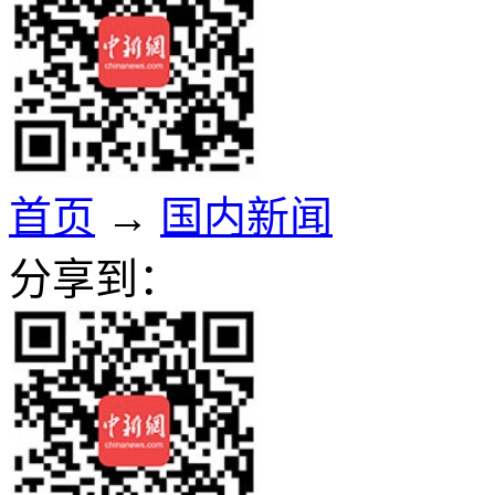
首页
→
国内新闻
分享到：