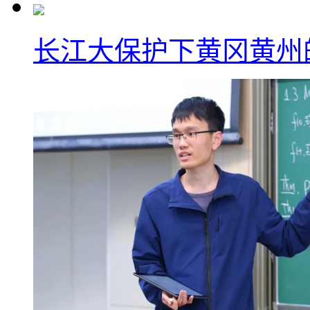
长江大保护下黄冈黄州