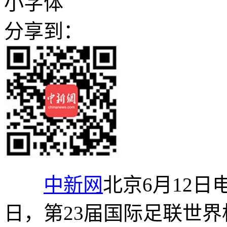
小字体
分享到：
中新网
北京6月12日电
日，第23届国际足联世