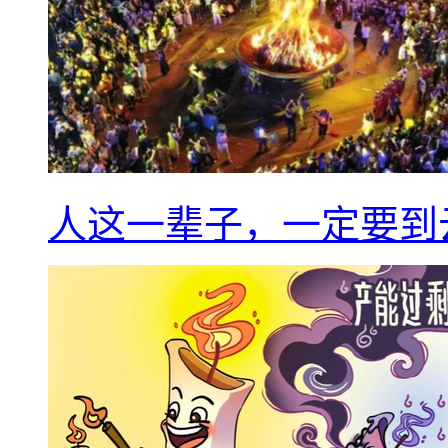
人这一辈子，一定要到