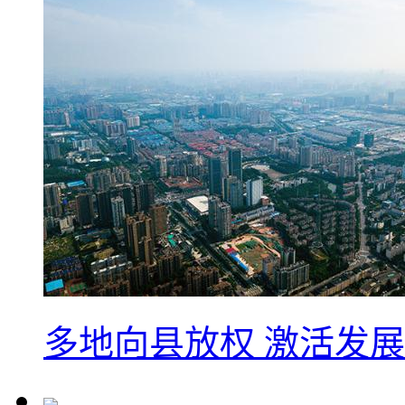
多地向县放权 激活发