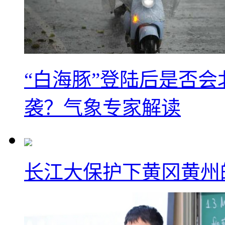
“白海豚”登陆后是否会
袭？气象专家解读
长江大保护下黄冈黄州