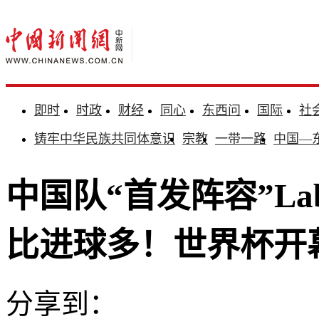
即时
时政
财经
同心
东西问
国际
社
铸牢中华民族共同体意识
宗教
一带一路
中国—
中国队“首发阵容”La
比进球多！世界杯开
分享到：