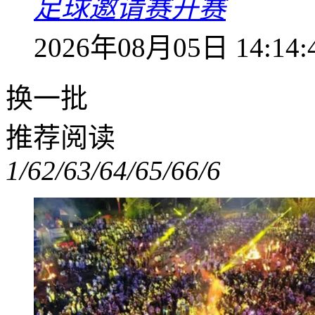
足球邀请赛开赛
2026年08月05日 14:14:
换一批
推荐阅读
1/6
2/6
3/6
4/6
5/6
6/6