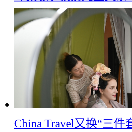
China Travel又