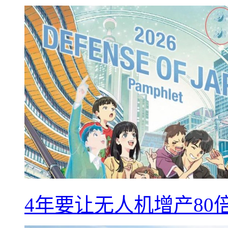
4年要让无人机增产8