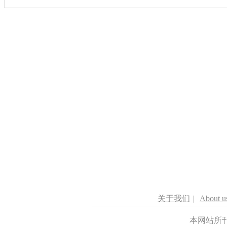
关于我们
|
About u
本网站所