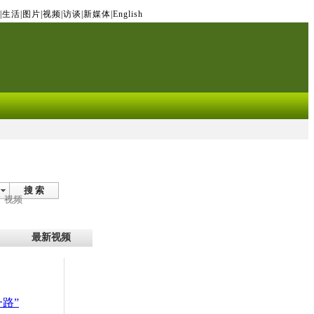
|
生活
|
图片
|
视频
|
访谈
|
新媒体
|
English
搜 索
视频
最新视频
路”