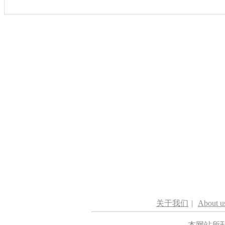
关于我们
|
About u
本网站所