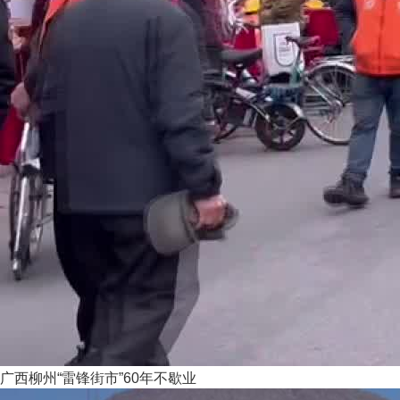
广西柳州“雷锋街市”60年不歇业