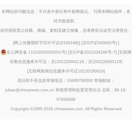
本网站所刊载信息，不代表中新社和中新网观点。 刊用本网站稿件，务
经书面授权。
未经授权禁止转载、摘编、复制及建立镜像，违者将依法追究法律责任。
[
网上传播视听节目许可证(0106168)
] [
京ICP证040655号
] [
京公网安备 11010202009201号
] [
京ICP备2021034286号-7
] [
互联网
宗教信息服务许可证：京(2022)0000118；京(2022)0000119
]
[
互联网新闻信息服务许可证10120180010
]
违法和不良信息举报电话：15699788000 举报邮箱：
jubao@chinanews.com.cn
举报受理和处置管理办法
总机：86-10-
87826688
Copyright ©1999-2026
chinanews.com. All Rights Reserved