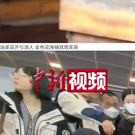
油菜花开引游人 金色花海铺就致富路