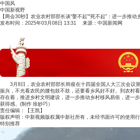
中国风
中国新视野
【两会30秒】农业农村部部长谈“娶不起”“死不起”：进一步推动
发布时间：2025年03月08日 13:31 来源：中国新闻网
3月8日，农业农村部部长韩俊在十四届全国人大三次会议第二场
振兴，不光看农民的腰包鼓不鼓，还要看乡风好不好。到农村看
存在着，推进乡村文明建设，进一步推动乡村移风易俗，进一步
获得感。(制作 徐妙巧）
责任编辑：【王凯】
版权声明：中新视频版权属中新社所有，未经书面许可的使用行
特别推荐