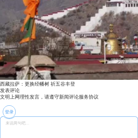
西藏拉萨：更换经幡树 祈五谷丰登
发表评论
文明上网理性发言，请遵守新闻评论服务协议
登录