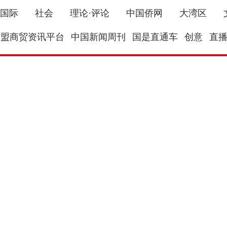
国际
社会
理论·评论
中国侨网
大湾区
东盟商贸资讯平台
中国新闻周刊
国是直通车
创意
直