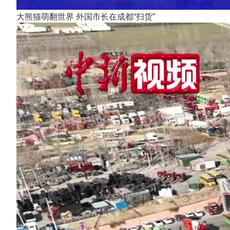
大熊猫萌翻世界 外国市长在成都“扫货”