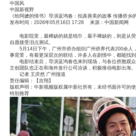
中国风
中国新视野
《给阿嬷的情书》导演蓝鸿春：拍真善美的故事 传播侨乡
发布时间：2026年05月16日 17:28 来源：中国新闻网
电影院里，最稀缺的就是纸巾，最不稀缺的，则是从荧幕
自愿接受泪点测试。
5月14日下午，广州市侨办组织广州侨界代表200余人
事背景，有着更深层次的联结，许多人在剧情中，都能找到
电影结束后，导演蓝鸿春也来到现场，与各位侨胞观众分
主创团队也正在和海外发行公司洽谈，积极推动电影出海。
记者 王庆然 广州报道
责任编辑：【吉翔】
版权声明：中新视频版权属中新社所有，未经书面许可的使
特别推荐