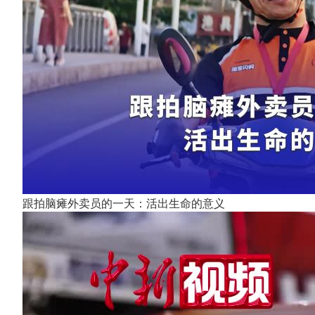
跟拍脑瘫外卖员的一天：活出生命的意义