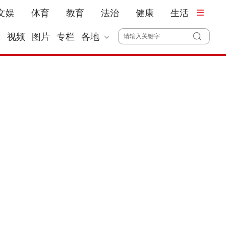
文娱
体育
教育
法治
健康
生活
播
视频
图片
专栏
各地