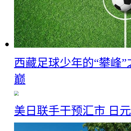
西藏足球少年的“攀峰
巅
美日联手干预汇市 日元