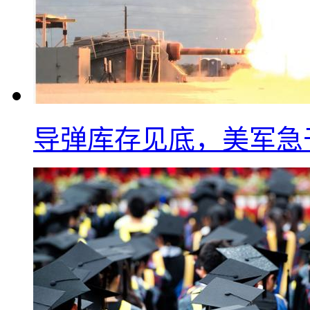
导弹库存见底，美军急于