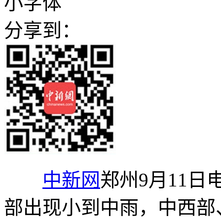
小字体
分享到：
中新网
郑州9月11日
部出现小到中雨，中西部