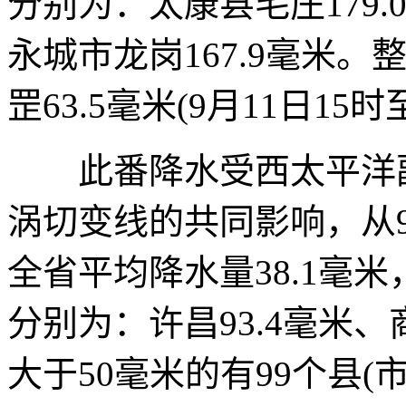
分别为：太康县毛庄179.
永城市龙岗167.9毫米
罡63.5毫米(9月11日15时
此番降水受西太平洋副
涡切变线的共同影响，从9月
全省平均降水量38.1毫
分别为：许昌93.4毫米、商
大于50毫米的有99个县(市