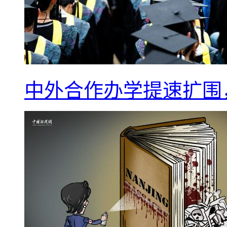
中外合作办学提速扩围