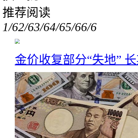
推荐阅读
1/6
2/6
3/6
4/6
5/6
6/6
金价收复部分“失地” 