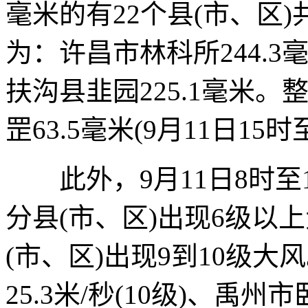
毫米的有22个县(市、区)
为：许昌市林科所244.3
扶沟县韭园225.1毫米
罡63.5毫米(9月11日15时
此外，9月11日8时至
分县(市、区)出现6级以
(市、区)出现9到10级
25.3米/秒(10级)、禹州