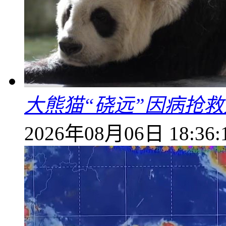
大熊猫“硗远”因病抢救
2026年08月06日 18:36: