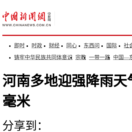
即时
时政
财经
同心
东西问
国际
社
铸牢中华民族共同体意识
宗教
一带一路
中国—
河南多地迎强降雨天气
毫米
分享到：