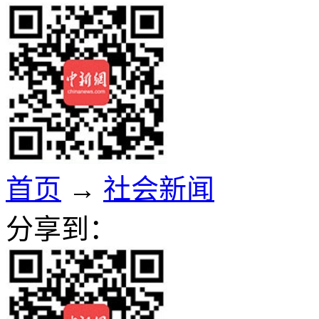
首页
→
社会新闻
分享到：