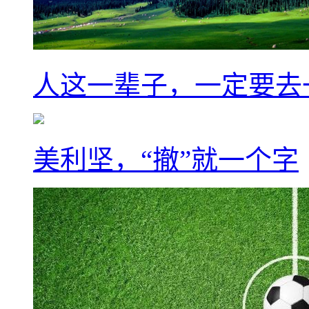
人这一辈子，一定要去
美利坚，“撤”就一个字