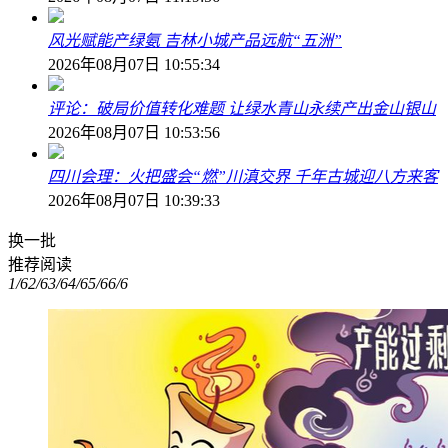
风光赋能产绿氨 吉林小城产品远航“五洲”
2026年08月07日 10:55:34
评论：破局价值转化难题 让绿水青山永续产出金山银山
2026年08月07日 10:53:56
四川会理：火把盛会“燃”川滇交界 千年古城迎八方来客
2026年08月07日 10:39:33
换一批
推荐阅读
1/6
2/6
3/6
4/6
5/6
6/6