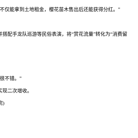
不仅能拿到土地租金，樱花苗木售出后还能获得分红。”
搭配手龙队巡游等民俗表演，将“赏花流量”转化为“消费留
很不错。”
实现二次增收。
)