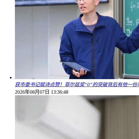
获市委书记赋诗点赞！菲尔兹奖“0”的突破背后有他一份
2026年08月07日 13:36:48