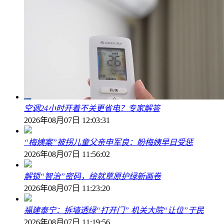
空调24小时开着不关更省电？专家解答
2026年08月07日 12:03:31
“梅姨案”被拐儿童父亲申军良：盼梅姨早日受惩
2026年08月07日 11:56:02
解锁“智治”密码，绘就草原护绿新画卷
2026年08月07日 11:23:20
福建泰宁：拆墙透绿“打开门” 机关大院“让位”于民
2026年08月07日 11:19:56