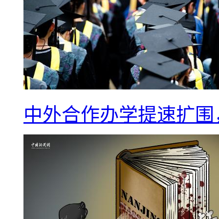
中外合作办学提速扩围