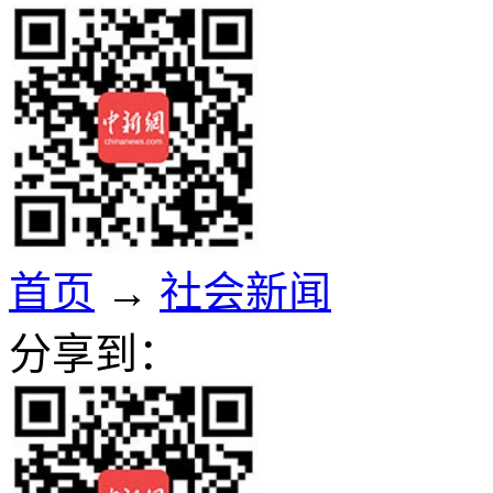
首页
→
社会新闻
分享到：