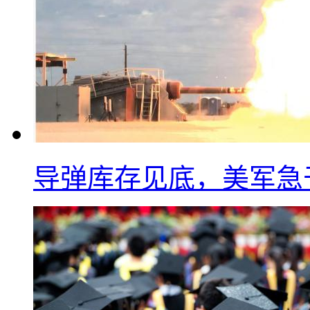
导弹库存见底，美军急于