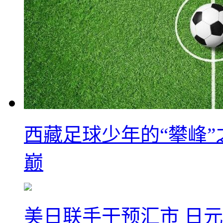
西藏足球少年的“攀峰
巅
美日联手干预汇市 日元