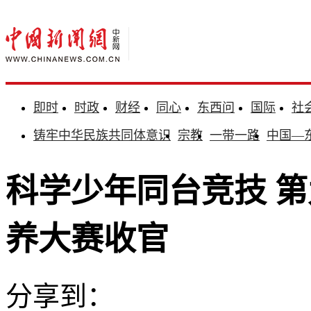
即时
时政
财经
同心
东西问
国际
社
铸牢中华民族共同体意识
宗教
一带一路
中国—
科学少年同台竞技 
养大赛收官
分享到：