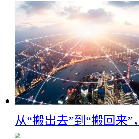
从“搬出去”到“搬回来