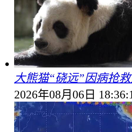
大熊猫“硗远”因病抢救
2026年08月06日 18:36: