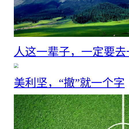
人这一辈子，一定要去
美利坚，“撤”就一个字