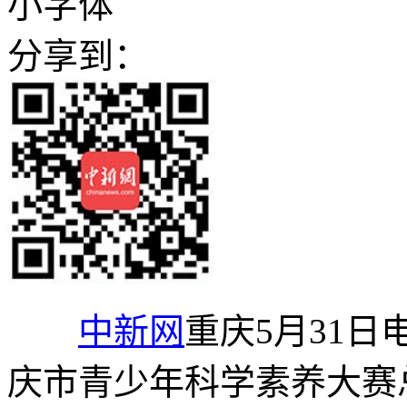
小字体
分享到：
中新网
重庆5月31日电
庆市青少年科学素养大赛