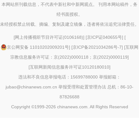
本网站所刊载信息，不代表中新社和中新网观点。 刊用本网站稿件，务
经书面授权。
未经授权禁止转载、摘编、复制及建立镜像，违者将依法追究法律责任。
[
网上传播视听节目许可证(0106168)
] [
京ICP证040655号
] [
京公网安备 11010202009201号
] [
京ICP备2021034286号-7
] [
互联网
宗教信息服务许可证：京(2022)0000118；京(2022)0000119
]
[
互联网新闻信息服务许可证10120180010
]
违法和不良信息举报电话：15699788000 举报邮箱：
jubao@chinanews.com.cn
举报受理和处置管理办法
总机：86-10-
87826688
Copyright ©1999-2026
chinanews.com. All Rights Reserved