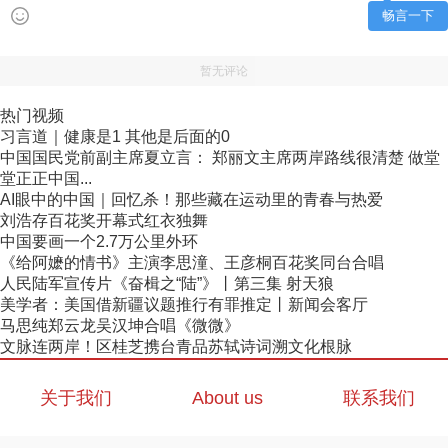
畅言一下
暂无评论
热门视频
习言道｜健康是1 其他是后面的0
中国国民党前副主席夏立言： 郑丽文主席两岸路线很清楚 做堂
堂正正中国...
AI眼中的中国｜回忆杀！那些藏在运动里的青春与热爱
刘浩存百花奖开幕式红衣独舞
中国要画一个2.7万公里外环
《给阿嬷的情书》主演李思潼、王彦桐百花奖同台合唱
人民陆军宣传片《奋楫之“陆”》丨第三集 射天狼
美学者：美国借新疆议题推行有罪推定丨新闻会客厅
马思纯郑云龙吴汉坤合唱《微微》
文脉连两岸！区桂芝携台青品苏轼诗词溯文化根脉
关于我们
About us
联系我们