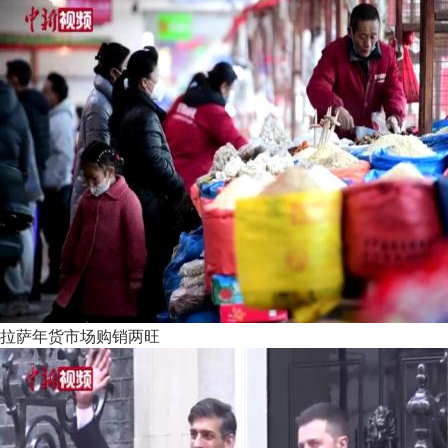
拉萨年货市场购销两旺