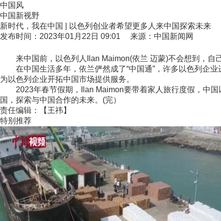
中国风
中国新视野
新时代，我在中国 | 以色列创业者希望更多人来中国探索未来
发布时间：2023年01月22日 09:01 来源：中国新闻网
来中国前，以色列人Ilan Maimon(依兰 迈蒙)不会想
在中国生活多年，依兰俨然成了“中国通”，许多以色列企业进入中
为以色列企业开拓中国市场提供服务。
2023年春节假期，Ilan Maimon要带着家人旅行度假，
国，探索与中国合作的未来。(完）
责任编辑：【王祎】
特别推荐