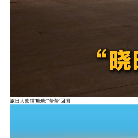
旅日大熊猫“晓晓”“蕾蕾”回国