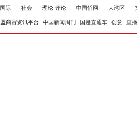
国际
社会
理论·评论
中国侨网
大湾区
东盟商贸资讯平台
中国新闻周刊
国是直通车
创意
直