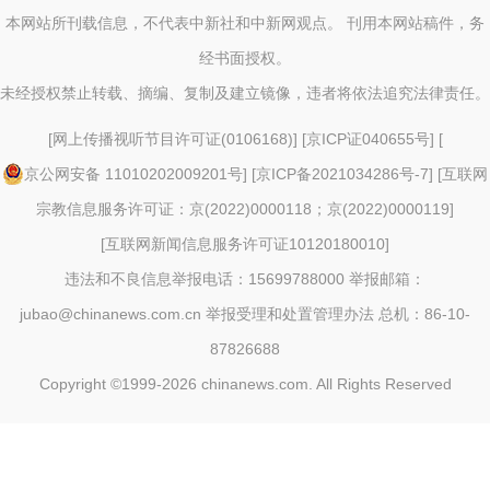
本网站所刊载信息，不代表中新社和中新网观点。 刊用本网站稿件，务
经书面授权。
未经授权禁止转载、摘编、复制及建立镜像，违者将依法追究法律责任。
[
网上传播视听节目许可证(0106168)
] [
京ICP证040655号
] [
京公网安备 11010202009201号
] [
京ICP备2021034286号-7
] [
互联网
宗教信息服务许可证：京(2022)0000118；京(2022)0000119
]
[
互联网新闻信息服务许可证10120180010
]
违法和不良信息举报电话：15699788000 举报邮箱：
jubao@chinanews.com.cn
举报受理和处置管理办法
总机：86-10-
87826688
Copyright ©1999-2026
chinanews.com. All Rights Reserved