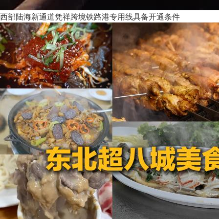
西部陆海新通道凭祥跨境铁路港专用线具备开通条件