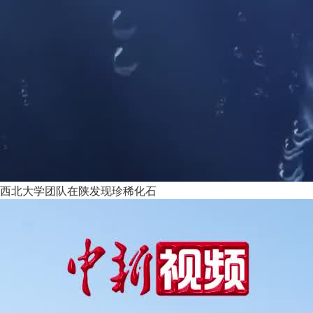
西北大学团队在陕发现珍稀化石