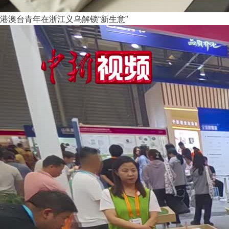
港澳台青年在浙江义乌解锁“新生意”