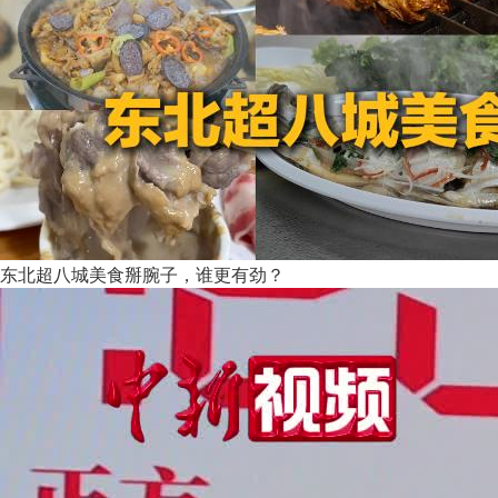
东北超八城美食掰腕子，谁更有劲？