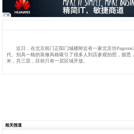
近日，在北京前门正阳门城楼附近有一家北京坊Pageone
代、别具一格的装修风格吸引了很多人到店参观拍照，据悉，书
米，共三层，目前只有一层区域开放。
关键词：书店 北京
分类名称：
社会
相关报道