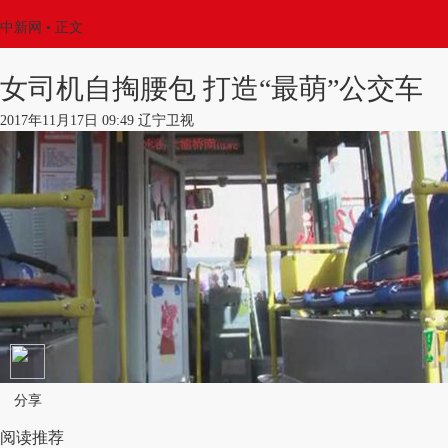
中新网
•
正文
女司机自掏腰包 打造“最萌”公交车
2017年11月17日 09:49 辽宁卫视
分享
阅读推荐