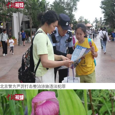
北京警方严厉打击整治涉旅违法犯罪