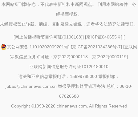
本网站所刊载信息，不代表中新社和中新网观点。 刊用本网站稿件，务
经书面授权。
未经授权禁止转载、摘编、复制及建立镜像，违者将依法追究法律责任。
[
网上传播视听节目许可证(0106168)
] [
京ICP证040655号
] [
京公网安备 11010202009201号
] [
京ICP备2021034286号-7
] [
互联网
宗教信息服务许可证：京(2022)0000118；京(2022)0000119
]
[
互联网新闻信息服务许可证10120180010
]
违法和不良信息举报电话：15699788000 举报邮箱：
jubao@chinanews.com.cn
举报受理和处置管理办法
总机：86-10-
87826688
Copyright ©1999-2026
chinanews.com. All Rights Reserved