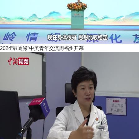
2024“鼓岭缘”中美青年交流周福州开幕