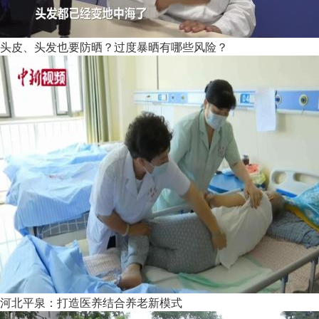
头皮、头发也要防晒？过度暴晒有哪些风险？
河北平泉：打造医养结合养老新模式