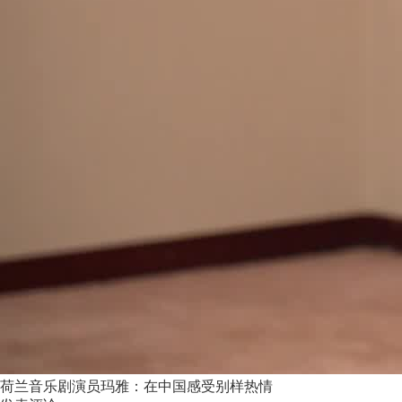
荷兰音乐剧演员玛雅：在中国感受别样热情