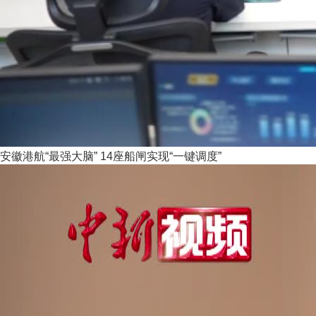
安徽港航“最强大脑” 14座船闸实现“一键调度”