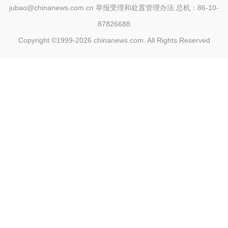
jubao@chinanews.com.cn
举报受理和处置管理办法
总机：86-10-
87826688
Copyright ©1999-2026
chinanews.com. All Rights Reserved