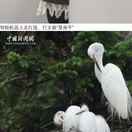
智能机器人走红毯、打太极“显身手”