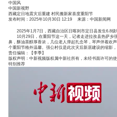
中国风
中国新视野
西藏定日地震灾后重建 村民搬新家喜度重阳节
发布时间：2025年10月30日 12:19 来源：中国新闻网
2025年1月7日，西藏自治区日喀则市定日县发生6.8
10月29日，在重阳节这一天，记者走进拉孜县热萨乡
鼻，酥油茶醇厚香浓，几位老人弹起扎念琴，琴声伴着欢声
个重阳节格外温馨。强公村仅是此次灾后新居建设的缩影，目
责任编辑：【李季】
版权声明：中新视频版权属中新社所有，未经书面许可的使
特别推荐