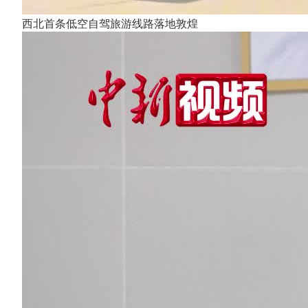
西北首条低空自驾旅游线路落地敦煌