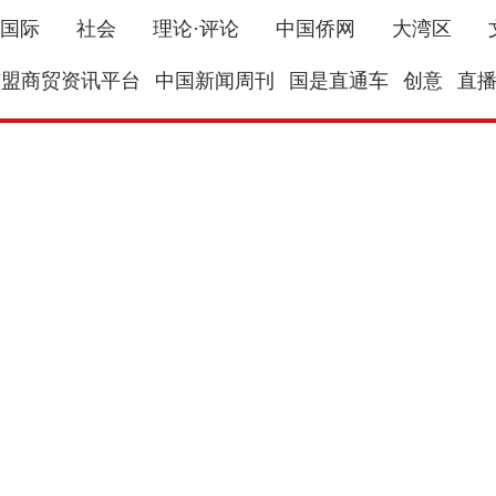
国际
社会
理论·评论
中国侨网
大湾区
东盟商贸资讯平台
中国新闻周刊
国是直通车
创意
直