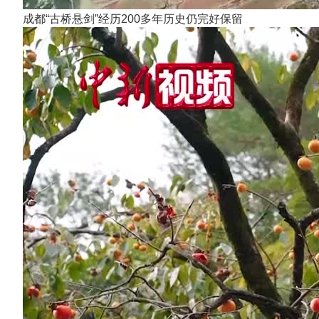
成都“古桥悬剑”经历200多年历史仍完好保留