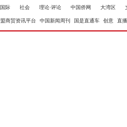
国际
社会
理论·评论
中国侨网
大湾区
东盟商贸资讯平台
中国新闻周刊
国是直通车
创意
直