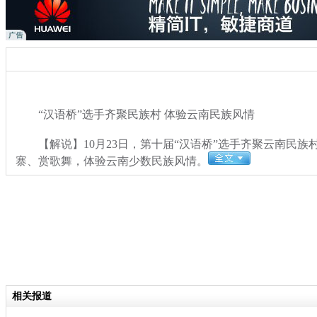
“汉语桥”选手齐聚民族村 体验云南民族风情
【解说】10月23日，第十届“汉语桥”选手齐聚云南民族
寨、赏歌舞，体验云南少数民族风情。
关键词：汉语桥 选手 民族村 体验 风情
分类名称：
社会
相关报道