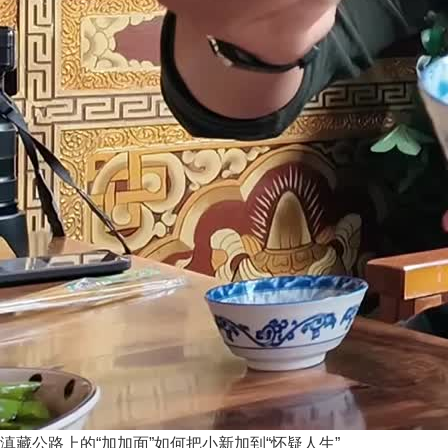
滇藏公路上的“加加面”如何把小新加到“怀疑人生”