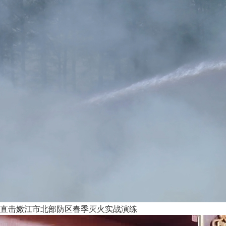
直击嫩江市北部防区春季灭火实战演练