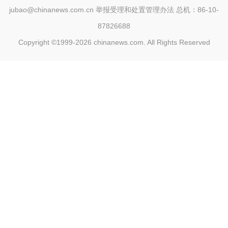
jubao@chinanews.com.cn
举报受理和处置管理办法
总机：86-10-
87826688
Copyright ©1999-2026
chinanews.com. All Rights Reserved