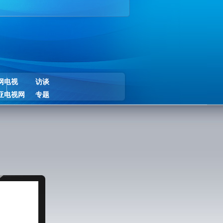
网电视
访谈
亚电视网
专题