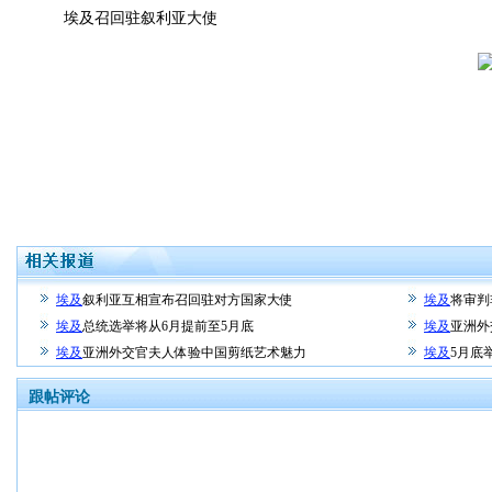
埃及召回驻叙利亚大使
埃及
叙利亚互相宣布召回驻对方国家大使
埃及
将审判
埃及
总统选举将从6月提前至5月底
埃及
亚洲外
埃及
亚洲外交官夫人体验中国剪纸艺术魅力
埃及
5月底
跟帖评论