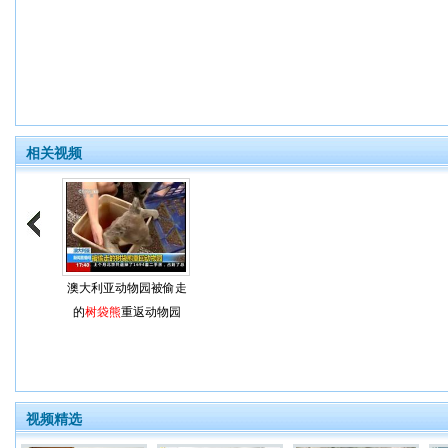
相关视频
澳大利亚动物园被偷走
的
树袋熊
重返动物园
视频精选