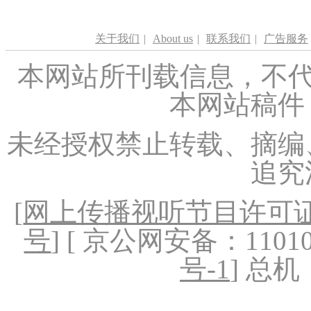
关于我们
|
About us
|
联系我们
|
广告服务
本网站所刊载信息，不代
本网站稿件
未经授权禁止转载、摘编
追究
[
网上传播视听节目许可证（
号
] [ 京公网安备：1101020
号-1
] 总机：