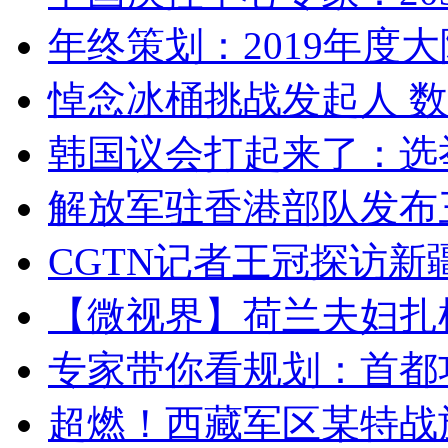
年终策划：2019年度大陆
悼念冰桶挑战发起人 数百
韩国议会打起来了：选举
解放军驻香港部队发布三
CGTN记者王冠探访新疆
【微视界】荷兰夫妇扎根青
专家带你看规划：首都功
超燃！西藏军区某特战