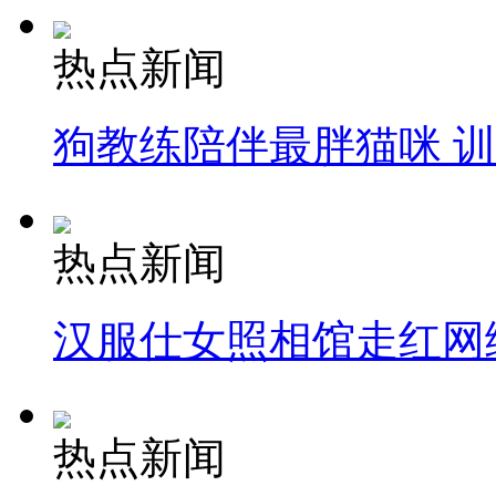
热点新闻
狗教练陪伴最胖猫咪 
热点新闻
汉服仕女照相馆走红网
热点新闻