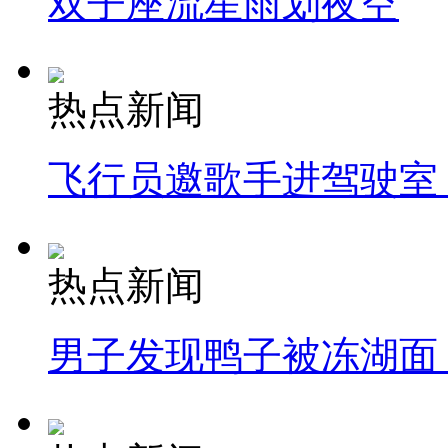
双子座流星雨划夜空
热点新闻
飞行员邀歌手进驾驶室
热点新闻
男子发现鸭子被冻湖面