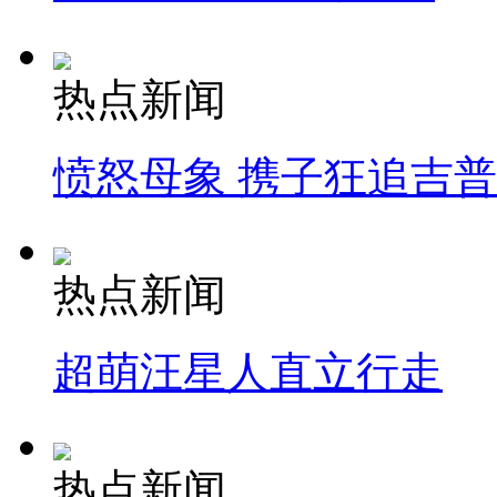
热点新闻
愤怒母象 携子狂追吉
热点新闻
超萌汪星人直立行走
热点新闻