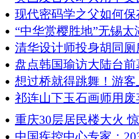
现代密码学之父如何保
“中华赏樱胜地”无锡
清华设计师投身胡同厕
盘点韩国瑜访大陆台前
想过桥就得跳舞！游客
祁连山下玉石画师用废
重庆30层居民楼大火
中国疾控中心专家：203