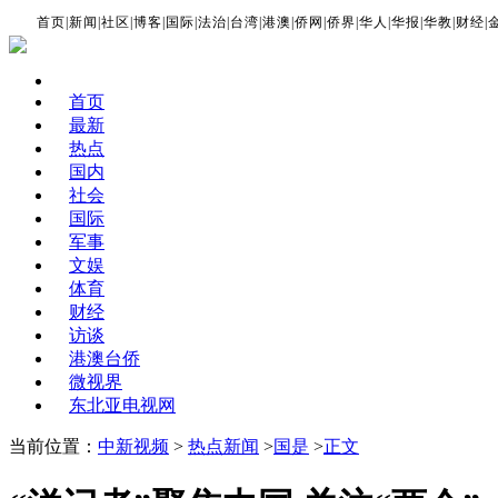
首页
|
新闻
|
社区
|
博客
|
国际
|
法治
|
台湾
|
港澳
|
侨网
|
侨界
|
华人
|
华报
|
华教
|
财经
|
首页
最新
热点
国内
社会
国际
军事
文娱
体育
财经
访谈
港澳台侨
微视界
东北亚电视网
当前位置：
中新视频
>
热点新闻
>
国是
>
正文