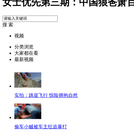
女士优先第三期：中国狼爸萧
搜 索
视频
分类浏览
大家都在看
最新视频
实拍：跳崖飞行 惊险拥抱自然
偷车小贼被车主狂追暴打