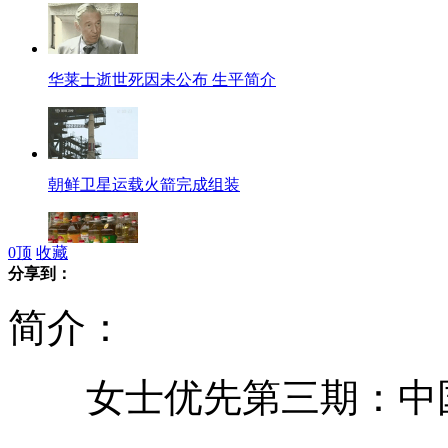
华莱士逝世死因未公布 生平简介
朝鲜卫星运载火箭完成组装
0
顶
收藏
分享到：
批发市场食用油涨价 零售市场欲跟风
简介：
女士优先第三期：中
4岁女童23楼坠亡 砸伤一男一女