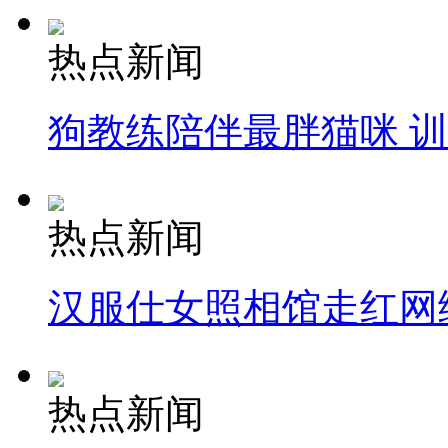
热点新闻
狗教练陪伴最胖猫咪 
热点新闻
汉服仕女照相馆走红网
热点新闻