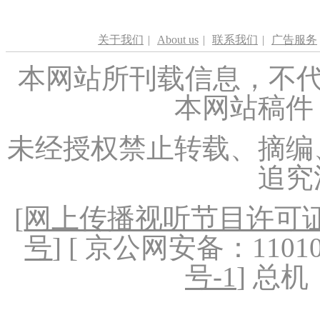
关于我们
|
About us
|
联系我们
|
广告服务
本网站所刊载信息，不代
本网站稿件
未经授权禁止转载、摘编
追究
[
网上传播视听节目许可证（
号
] [ 京公网安备：1101020
号-1
] 总机：