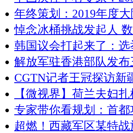
年终策划：2019年度大陆
悼念冰桶挑战发起人 数百
韩国议会打起来了：选举
解放军驻香港部队发布三
CGTN记者王冠探访新疆
【微视界】荷兰夫妇扎根青
专家带你看规划：首都功
超燃！西藏军区某特战