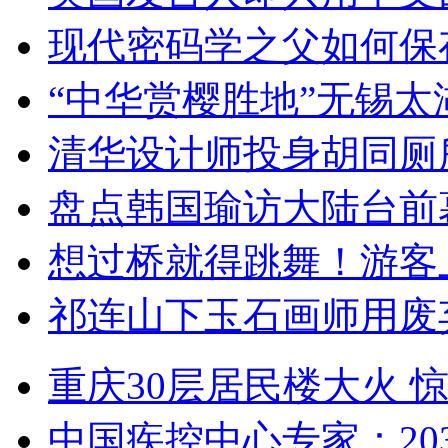
现代密码学之父如何保
“中华赏樱胜地”无锡
清华设计师投身胡同厕
盘点韩国瑜访大陆台前
想过桥就得跳舞！游客
祁连山下玉石画师用废
重庆30层居民楼大火
中国疾控中心专家：203