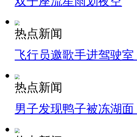
双子座流星雨划夜空
热点新闻
飞行员邀歌手进驾驶室
热点新闻
男子发现鸭子被冻湖面