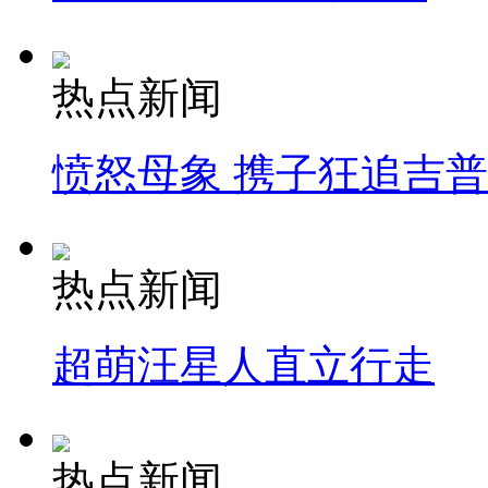
热点新闻
愤怒母象 携子狂追吉
热点新闻
超萌汪星人直立行走
热点新闻