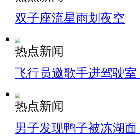
双子座流星雨划夜空
热点新闻
飞行员邀歌手进驾驶室
热点新闻
男子发现鸭子被冻湖面