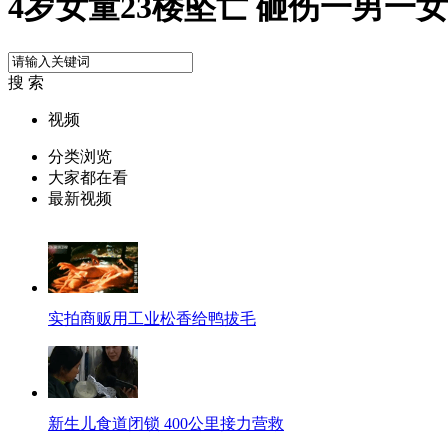
4岁女童23楼坠亡 砸伤一男一女
搜 索
视频
分类浏览
大家都在看
最新视频
实拍商贩用工业松香给鸭拔毛
新生儿食道闭锁 400公里接力营救