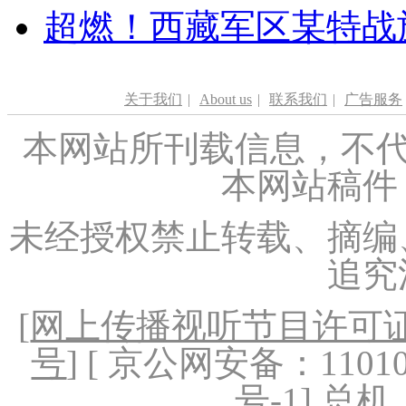
超燃！西藏军区某特战
关于我们
|
About us
|
联系我们
|
广告服务
本网站所刊载信息，不代
本网站稿件
未经授权禁止转载、摘编
追究
[
网上传播视听节目许可证（
号
] [ 京公网安备：1101020
号-1
] 总机：