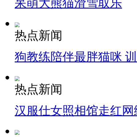
呆萌大熊猫滑雪取乐
热点新闻
狗教练陪伴最胖猫咪 
热点新闻
汉服仕女照相馆走红网