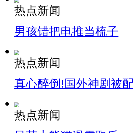
热点新闻
男孩错把电推当梳子
热点新闻
真心醉倒!国外神剧被
热点新闻