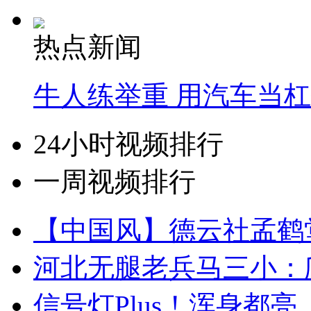
热点新闻
牛人练举重 用汽车当
24小时视频排行
一周视频排行
【中国风】德云社孟鹤
河北无腿老兵马三小：爬
信号灯Plus！浑身都亮