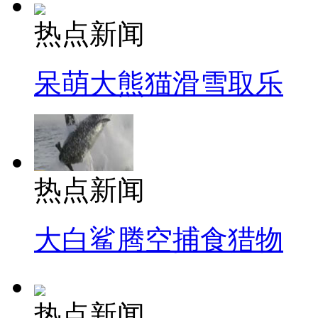
热点新闻
呆萌大熊猫滑雪取乐
热点新闻
大白鲨腾空捕食猎物
热点新闻