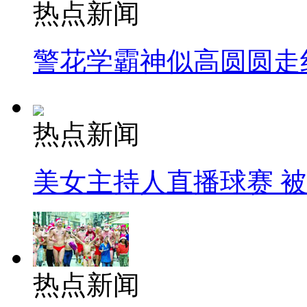
热点新闻
警花学霸神似高圆圆走
热点新闻
美女主持人直播球赛 
热点新闻