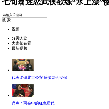
七旬翁迷恋武侠欲练“水上漂”
搜 索
视频
分类浏览
大家都在看
最新视频
代表调研北京公安 盛赞两会安保
盘点：两会中的红色后代