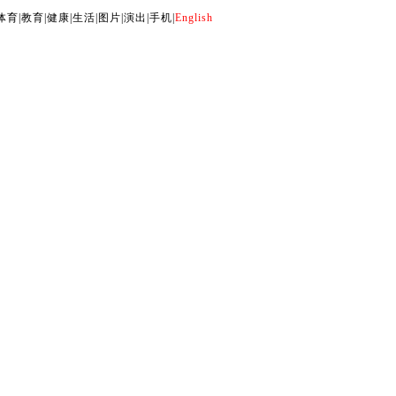
体育
|
教育
|
健康
|
生活
|
图片
|
演出
|
手机
|
English