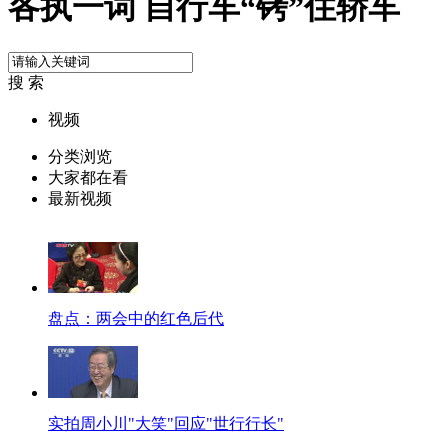
各执一词 自行车“铐”住轿车
搜 索
视频
分类浏览
大家都在看
最新视频
盘点：两会中的红色后代
实拍周小川"大笑"回应"世行行长"