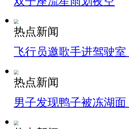
双子座流星雨划夜空
热点新闻
飞行员邀歌手进驾驶室
热点新闻
男子发现鸭子被冻湖面