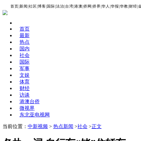
首页
|
新闻
|
社区
|
博客
|
国际
|
法治
|
台湾
|
港澳
|
侨网
|
侨界
|
华人
|
华报
|
华教
|
财经
|
首页
最新
热点
国内
社会
国际
军事
文娱
体育
财经
访谈
港澳台侨
微视界
东北亚电视网
当前位置：
中新视频
>
热点新闻
>
社会
>
正文