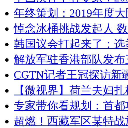
年终策划：2019年度大陆
悼念冰桶挑战发起人 数百
韩国议会打起来了：选举
解放军驻香港部队发布三
CGTN记者王冠探访新疆
【微视界】荷兰夫妇扎根青
专家带你看规划：首都功
超燃！西藏军区某特战