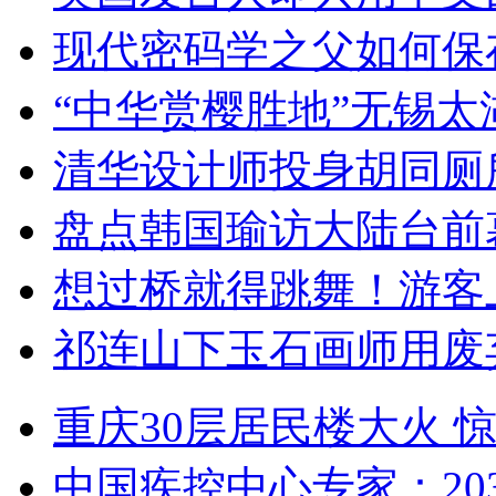
现代密码学之父如何保
“中华赏樱胜地”无锡
清华设计师投身胡同厕
盘点韩国瑜访大陆台前
想过桥就得跳舞！游客
祁连山下玉石画师用废
重庆30层居民楼大火
中国疾控中心专家：203