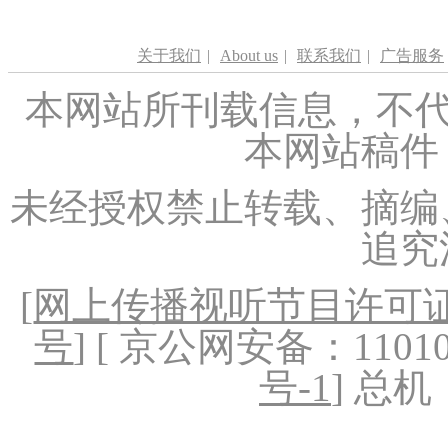
关于我们
|
About us
|
联系我们
|
广告服务
本网站所刊载信息，不代
本网站稿件
未经授权禁止转载、摘编
追究
[
网上传播视听节目许可证（
号
] [ 京公网安备：1101020
号-1
] 总机：