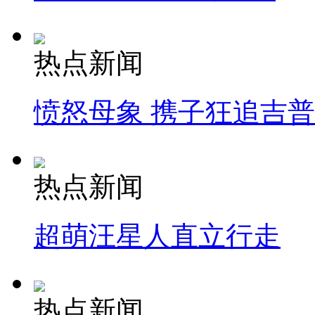
热点新闻
愤怒母象 携子狂追吉
热点新闻
超萌汪星人直立行走
热点新闻