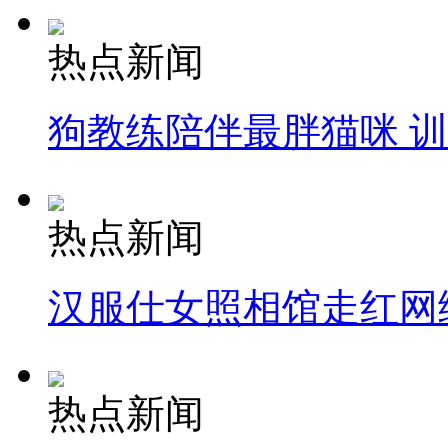
热点新闻
狗教练陪伴最胖猫咪 
热点新闻
汉服仕女照相馆走红网
热点新闻