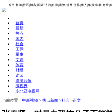
首页
|
新闻
|
社区
|
博客
|
国际
|
法治
|
台湾
|
港澳
|
侨网
|
侨界
|
华人
|
华报
|
华教
|
财经
|
首页
最新
热点
国内
社会
国际
军事
文娱
体育
财经
访谈
港澳台侨
微视界
东北亚电视网
当前位置：
中新视频
>
热点新闻
>
社会
>
正文