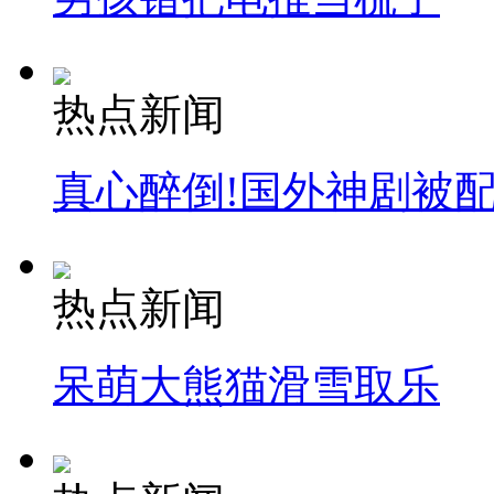
热点新闻
真心醉倒!国外神剧被
热点新闻
呆萌大熊猫滑雪取乐