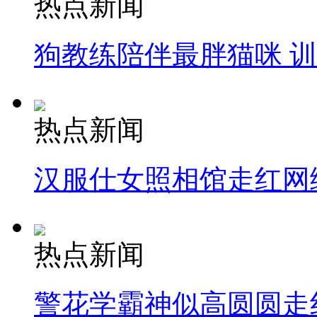
热点新闻
狗教练陪伴最胖猫咪 
热点新闻
汉服仕女照相馆走红网
热点新闻
警花学霸神似高圆圆走