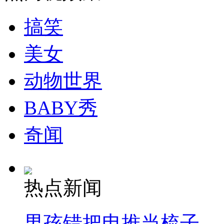
搞笑
美女
动物世界
BABY秀
奇闻
热点新闻
男孩错把电推当梳子