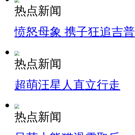
热点新闻
愤怒母象 携子狂追吉
热点新闻
超萌汪星人直立行走
热点新闻