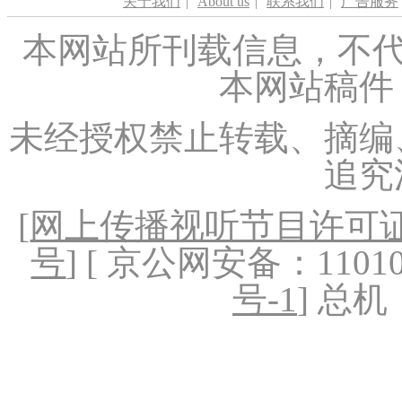
关于我们
|
About us
|
联系我们
|
广告服务
本网站所刊载信息，不代
本网站稿件
未经授权禁止转载、摘编
追究
[
网上传播视听节目许可证（
号
] [ 京公网安备：1101020
号-1
] 总机：