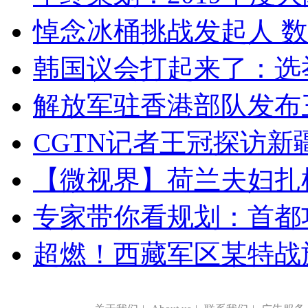
悼念冰桶挑战发起人 数百
韩国议会打起来了：选举
解放军驻香港部队发布三
CGTN记者王冠探访新疆
【微视界】荷兰夫妇扎根青
专家带你看规划：首都功
超燃！西藏军区某特战