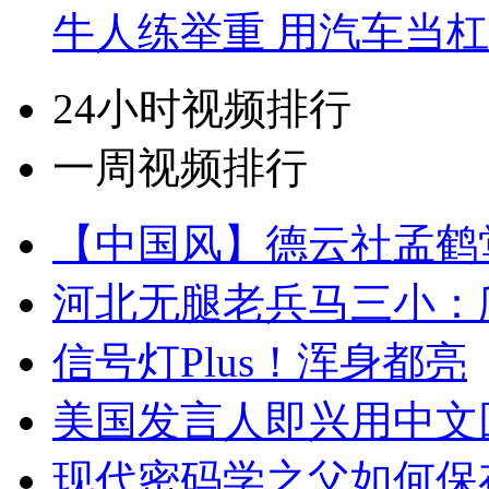
牛人练举重 用汽车当
24小时视频排行
一周视频排行
【中国风】德云社孟鹤
河北无腿老兵马三小：爬
信号灯Plus！浑身都亮
美国发言人即兴用中文
现代密码学之父如何保