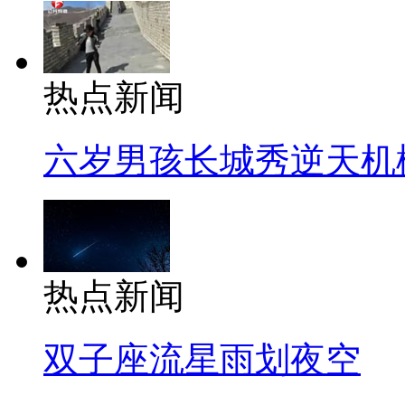
热点新闻
六岁男孩长城秀逆天机
热点新闻
双子座流星雨划夜空