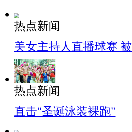
热点新闻
美女主持人直播球赛 
热点新闻
直击"圣诞泳装裸跑"