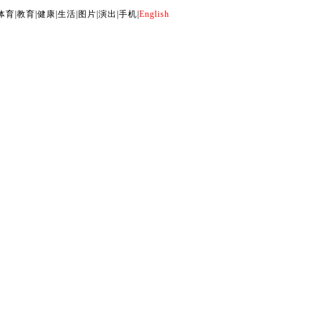
体育
|
教育
|
健康
|
生活
|
图片
|
演出
|
手机
|
English