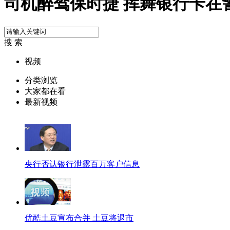
司机醉驾保时捷 挥舞银行卡在
搜 索
视频
分类浏览
大家都在看
最新视频
央行否认银行泄露百万客户信息
优酷土豆宣布合并 土豆将退市