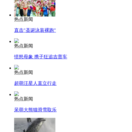
热点新闻
直击"圣诞泳装裸跑"
热点新闻
愤怒母象 携子狂追吉普车
热点新闻
超萌汪星人直立行走
热点新闻
呆萌大熊猫滑雪取乐