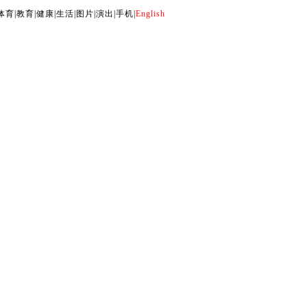
体育
|
教育
|
健康
|
生活
|
图片
|
演出
|
手机
|
English