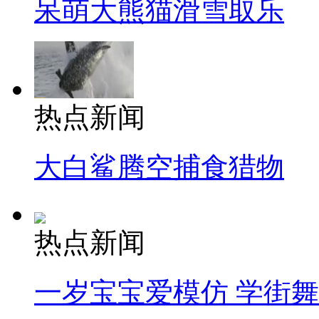
呆萌大熊猫滑雪取乐
热点新闻
大白鲨腾空捕食猎物
热点新闻
一岁宝宝爱模仿 学街