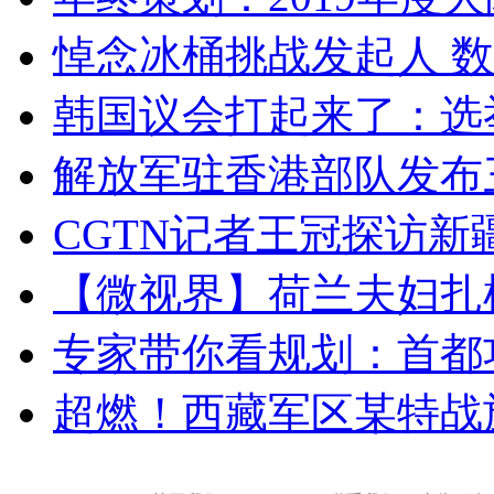
悼念冰桶挑战发起人 数百
韩国议会打起来了：选举
解放军驻香港部队发布三
CGTN记者王冠探访新疆
【微视界】荷兰夫妇扎根青
专家带你看规划：首都功
超燃！西藏军区某特战