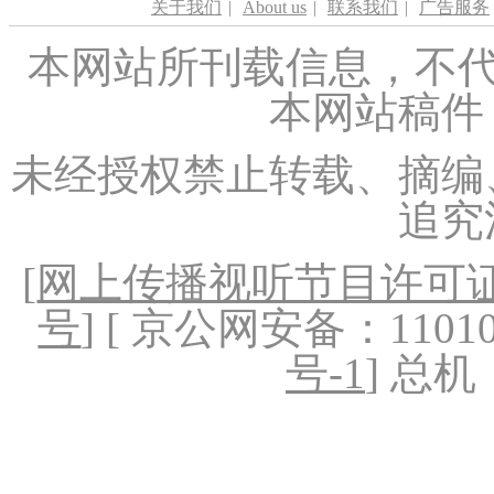
关于我们
|
About us
|
联系我们
|
广告服务
本网站所刊载信息，不代
本网站稿件
未经授权禁止转载、摘编
追究
[
网上传播视听节目许可证（
号
] [ 京公网安备：1101020
号-1
] 总机：