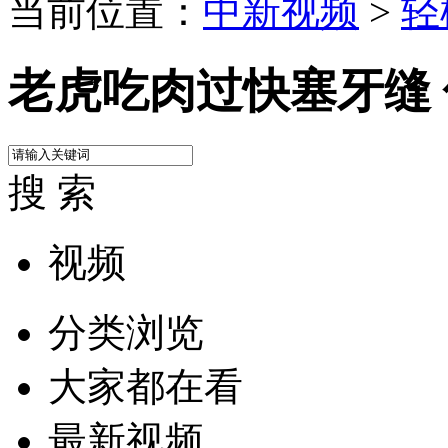
当前位置：
中新视频
>
轻
老虎吃肉过快塞牙缝 
搜 索
视频
分类浏览
大家都在看
最新视频