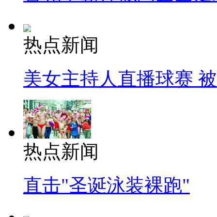
热点新闻
美女主持人直播球赛 
热点新闻
直击"圣诞泳装裸跑"