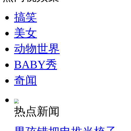
搞笑
纽约上演“枕头大战”
美女
司机酒驾遇交警 急速倒车逃窜
动物世界
BABY秀
奇闻
热点新闻