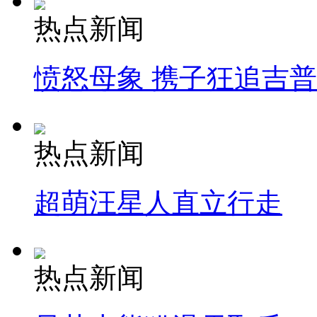
热点新闻
愤怒母象 携子狂追吉
热点新闻
超萌汪星人直立行走
热点新闻