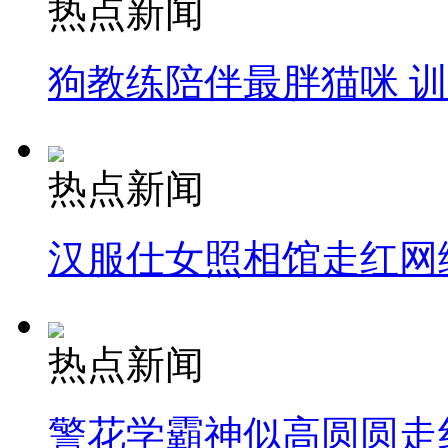
热点新闻
狗教练陪伴最胖猫咪 
热点新闻
汉服仕女照相馆走红网
热点新闻
警花学霸神似高圆圆走