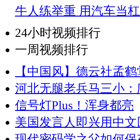
牛人练举重 用汽车当
24小时视频排行
一周视频排行
【中国风】德云社孟鹤
河北无腿老兵马三小：爬
信号灯Plus！浑身都亮
美国发言人即兴用中文
现代密码学之父如何保