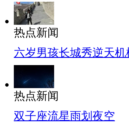
热点新闻
六岁男孩长城秀逆天机
热点新闻
双子座流星雨划夜空