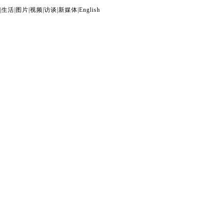
|
生活
|
图片
|
视频
|
访谈
|
新媒体
|
English