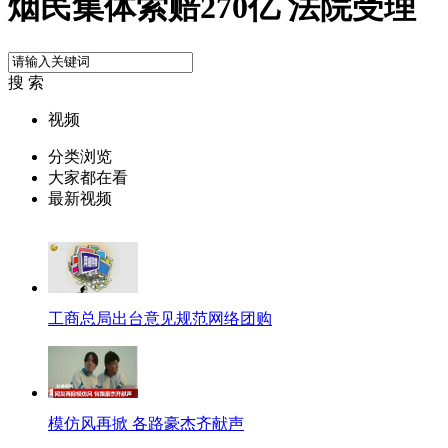
烟民集体索赔270亿 法院受理
搜 索
视频
分类浏览
大家都在看
最新视频
工商总局出台意见规范网络团购
模仿风再掀 各路豪杰齐献声