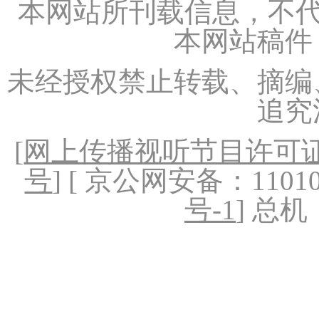
本网站所刊载信息，不代
本网站稿件
未经授权禁止转载、摘编
追究
[
网上传播视听节目许可证（
号
] [ 京公网安备：1101020
号-1
] 总机：