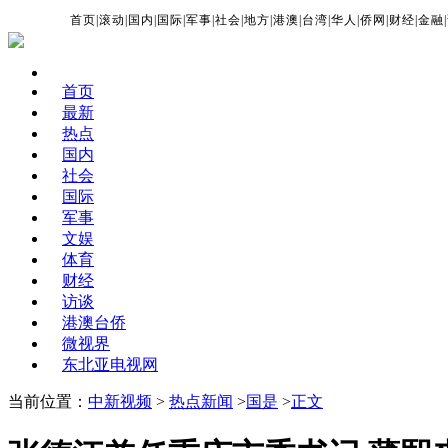
首页
|
滚动
|
国内
|
国际
|
军事
|
社会
|
地方
|
港澳
|
台湾
|
华人
|
侨网
|
财经
|
金融
|
首页
最新
热点
国内
社会
国际
军事
文娱
体育
财经
访谈
港澳台侨
微视界
东北亚电视网
当前位置：
中新视频
>
热点新闻
>
国是
>
正文