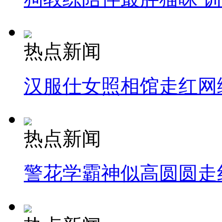
热点新闻
汉服仕女照相馆走红网
热点新闻
警花学霸神似高圆圆走