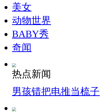
美女
动物世界
BABY秀
奇闻
热点新闻
男孩错把电推当梳子