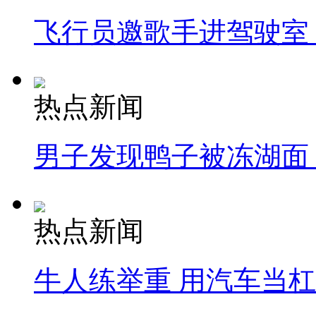
飞行员邀歌手进驾驶室
热点新闻
男子发现鸭子被冻湖面
热点新闻
牛人练举重 用汽车当