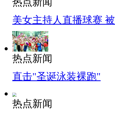
热点新闻
美女主持人直播球赛 
热点新闻
直击"圣诞泳装裸跑"
热点新闻