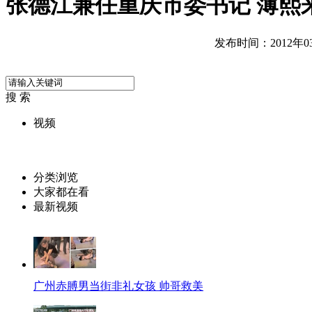
张德江兼任重庆市委书记 薄熙
发布时间：2012年03月
搜 索
视频
分类浏览
大家都在看
最新视频
广州赤膊男当街非礼女孩 帅哥救美