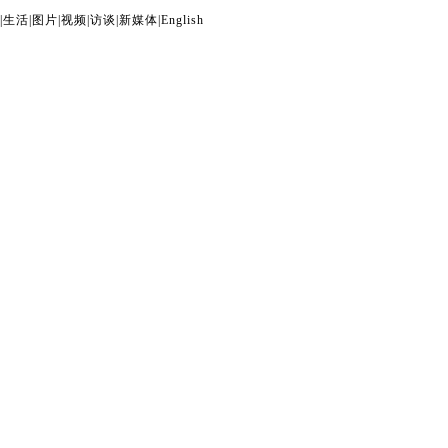
|
生活
|
图片
|
视频
|
访谈
|
新媒体
|
English