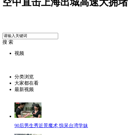
空中直击上海出城高速大拥堵
搜 索
视频
分类浏览
大家都在看
最新视频
90后男生秀近景魔术 惊呆台湾学妹