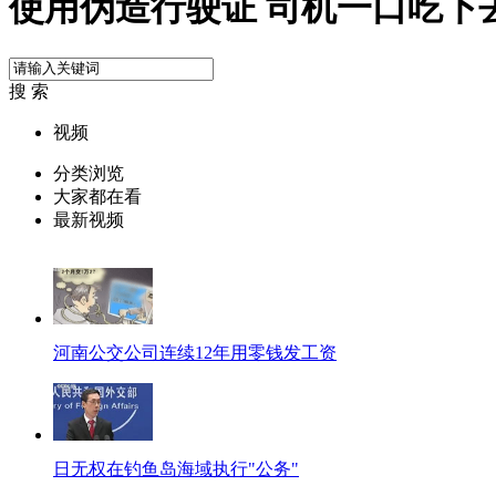
使用伪造行驶证 司机一口吃下
搜 索
视频
分类浏览
大家都在看
最新视频
河南公交公司连续12年用零钱发工资
日无权在钓鱼岛海域执行"公务"