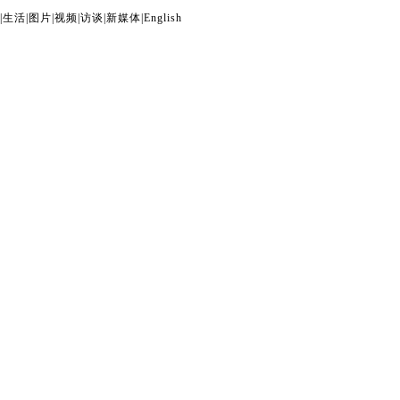
|
生活
|
图片
|
视频
|
访谈
|
新媒体
|
English