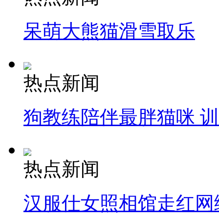
呆萌大熊猫滑雪取乐
热点新闻
狗教练陪伴最胖猫咪 
热点新闻
汉服仕女照相馆走红网