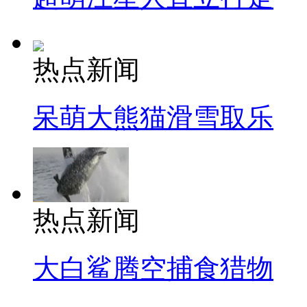
热点新闻
呆萌大熊猫滑雪取乐
热点新闻
大白鲨腾空捕食猎物