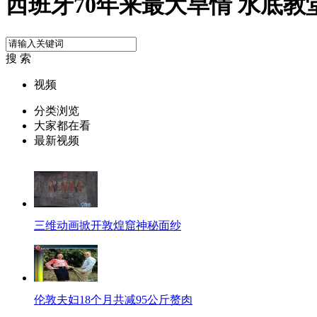
西班牙70年来最大旱情 水底教
搜 索
视频
分类浏览
大家都在看
最新视频
三维动画掀开敦煌窟神秘面纱
伦敦夫妇18个月共减95公斤赘肉