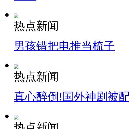
热点新闻
男孩错把电推当梳子
热点新闻
真心醉倒!国外神剧被
热点新闻