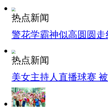
热点新闻
警花学霸神似高圆圆走
热点新闻
美女主持人直播球赛 