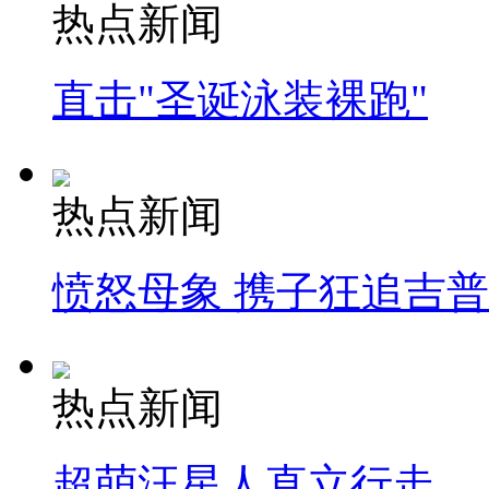
热点新闻
直击"圣诞泳装裸跑"
热点新闻
愤怒母象 携子狂追吉
热点新闻
超萌汪星人直立行走