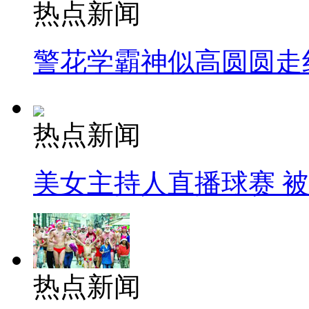
热点新闻
警花学霸神似高圆圆走
热点新闻
美女主持人直播球赛 
热点新闻