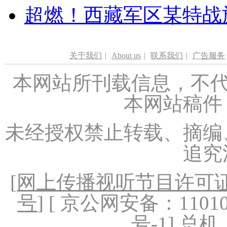
超燃！西藏军区某特战
关于我们
|
About us
|
联系我们
|
广告服务
本网站所刊载信息，不代
本网站稿件
未经授权禁止转载、摘编
追究
[
网上传播视听节目许可证（
号
] [ 京公网安备：1101020
号-1
] 总机：