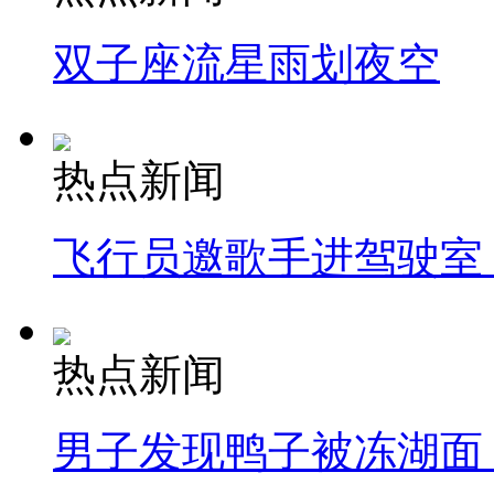
双子座流星雨划夜空
热点新闻
飞行员邀歌手进驾驶室
热点新闻
男子发现鸭子被冻湖面