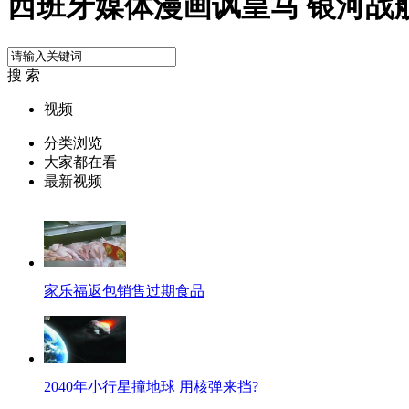
西班牙媒体漫画讽皇马 银河战
搜 索
视频
分类浏览
大家都在看
最新视频
家乐福返包销售过期食品
2040年小行星撞地球 用核弹来挡?