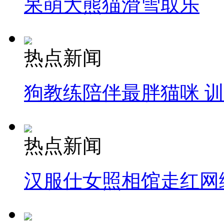
呆萌大熊猫滑雪取乐
热点新闻
狗教练陪伴最胖猫咪 
热点新闻
汉服仕女照相馆走红网