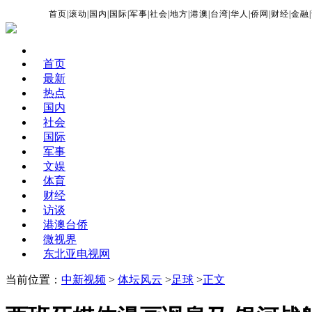
首页
|
滚动
|
国内
|
国际
|
军事
|
社会
|
地方
|
港澳
|
台湾
|
华人
|
侨网
|
财经
|
金融
|
首页
最新
热点
国内
社会
国际
军事
文娱
体育
财经
访谈
港澳台侨
微视界
东北亚电视网
当前位置：
中新视频
>
体坛风云
>
足球
>
正文