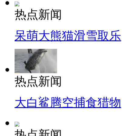
热点新闻
呆萌大熊猫滑雪取乐
热点新闻
大白鲨腾空捕食猎物
热点新闻