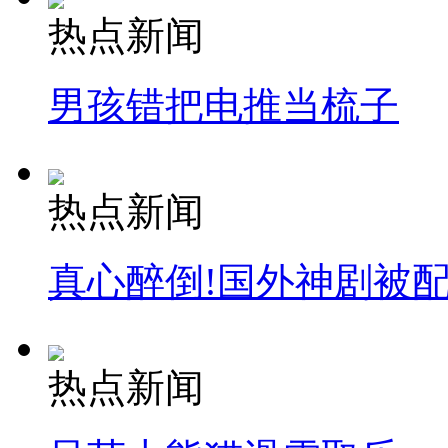
热点新闻
男孩错把电推当梳子
热点新闻
真心醉倒!国外神剧被
热点新闻