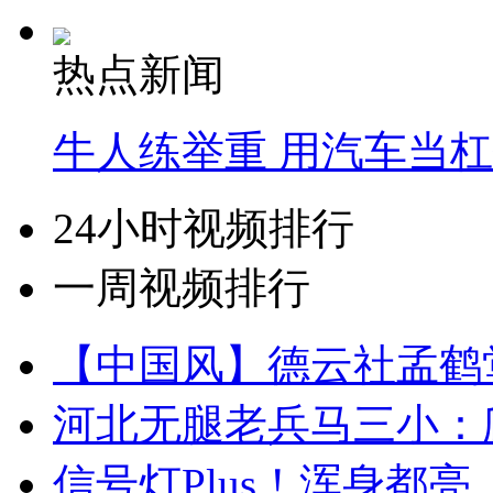
热点新闻
牛人练举重 用汽车当
24小时视频排行
一周视频排行
【中国风】德云社孟鹤
河北无腿老兵马三小：爬
信号灯Plus！浑身都亮