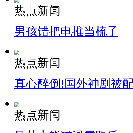
热点新闻
男孩错把电推当梳子
热点新闻
真心醉倒!国外神剧被
热点新闻