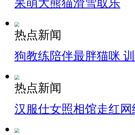
呆萌大熊猫滑雪取乐
热点新闻
狗教练陪伴最胖猫咪 
热点新闻
汉服仕女照相馆走红网