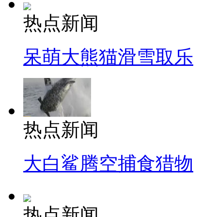
热点新闻
呆萌大熊猫滑雪取乐
热点新闻
大白鲨腾空捕食猎物
热点新闻