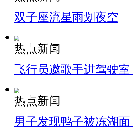
双子座流星雨划夜空
热点新闻
飞行员邀歌手进驾驶室
热点新闻
男子发现鸭子被冻湖面