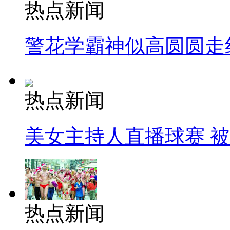
热点新闻
警花学霸神似高圆圆走
热点新闻
美女主持人直播球赛 
热点新闻