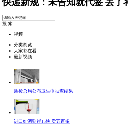
快递新规：未告知就代签 丢了
搜 索
视频
分类浏览
大家都在看
最新视频
质检总局公布卫生巾抽查结果
进口红酒到岸15块 卖五百多