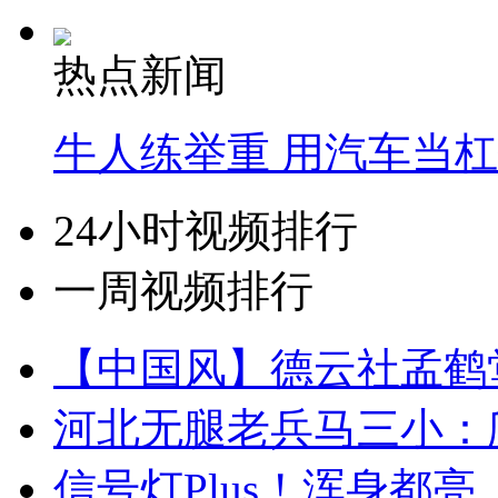
热点新闻
牛人练举重 用汽车当
24小时视频排行
一周视频排行
【中国风】德云社孟鹤
河北无腿老兵马三小：爬
信号灯Plus！浑身都亮