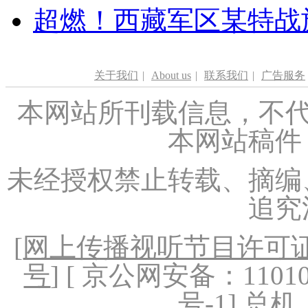
超燃！西藏军区某特战
关于我们
|
About us
|
联系我们
|
广告服务
本网站所刊载信息，不代
本网站稿件
未经授权禁止转载、摘编
追究
[
网上传播视听节目许可证（
号
] [ 京公网安备：1101020
号-1
] 总机：