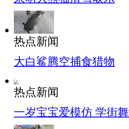
热点新闻
大白鲨腾空捕食猎物
热点新闻
一岁宝宝爱模仿 学街