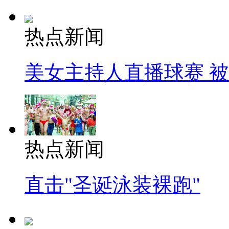
热点新闻
美女主持人直播球赛 
热点新闻
直击"圣诞泳装裸跑"