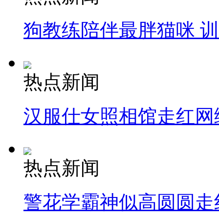
狗教练陪伴最胖猫咪 
热点新闻
汉服仕女照相馆走红网
热点新闻
警花学霸神似高圆圆走