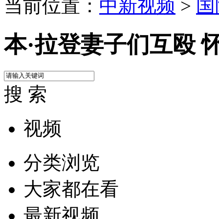
当前位置：
中新视频
>
国
本·拉登妻子们互殴 
搜 索
视频
分类浏览
大家都在看
最新视频