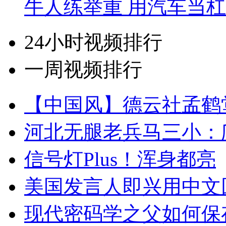
牛人练举重 用汽车当
24小时视频排行
一周视频排行
【中国风】德云社孟鹤
河北无腿老兵马三小：爬
信号灯Plus！浑身都亮
美国发言人即兴用中文
现代密码学之父如何保