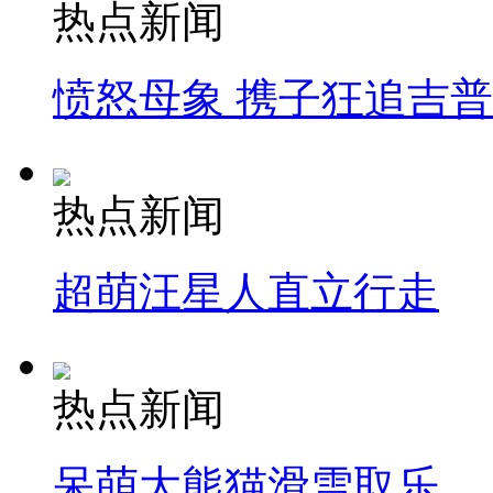
热点新闻
愤怒母象 携子狂追吉
热点新闻
超萌汪星人直立行走
热点新闻
呆萌大熊猫滑雪取乐