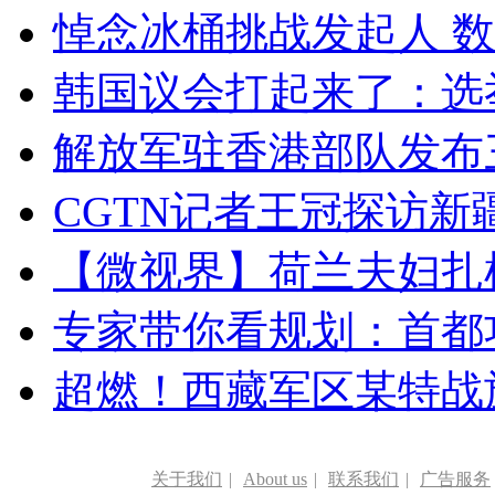
悼念冰桶挑战发起人 数百
韩国议会打起来了：选举
解放军驻香港部队发布三
CGTN记者王冠探访新疆
【微视界】荷兰夫妇扎根青
专家带你看规划：首都功
超燃！西藏军区某特战
关于我们
|
About us
|
联系我们
|
广告服务