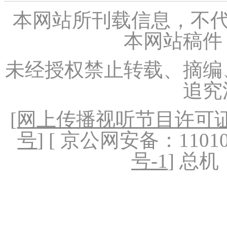
本网站所刊载信息，不代
本网站稿件
未经授权禁止转载、摘编
追究
[
网上传播视听节目许可证（
号
] [ 京公网安备：1101020
号-1
] 总机：