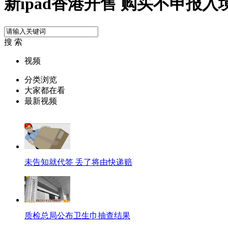
新ipad香港开售 购买不申报入
搜 索
视频
分类浏览
大家都在看
最新视频
未告知就代签 丢了将由快递赔
质检总局公布卫生巾抽查结果