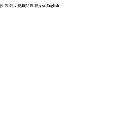
|
生活
|
图片
|
视频
|
访谈
|
新媒体
|
English