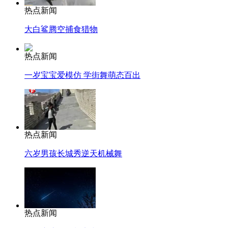
热点新闻
大白鲨腾空捕食猎物
热点新闻
一岁宝宝爱模仿 学街舞萌态百出
热点新闻
六岁男孩长城秀逆天机械舞
热点新闻