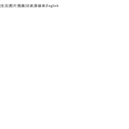
|
生活
|
图片
|
视频
|
访谈
|
新媒体
|
English