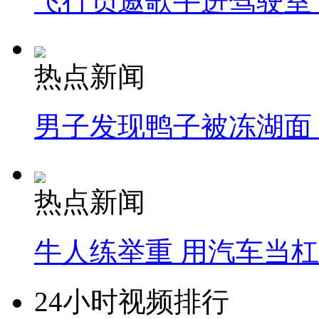
飞行员邀歌手进驾驶室
热点新闻
男子发现鸭子被冻湖面
热点新闻
牛人练举重 用汽车当
24小时视频排行