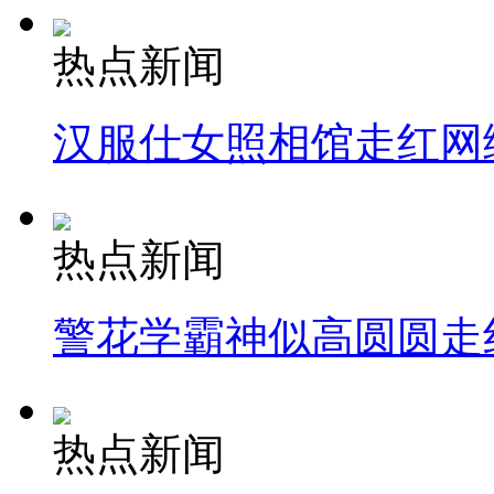
热点新闻
汉服仕女照相馆走红网
热点新闻
警花学霸神似高圆圆走
热点新闻