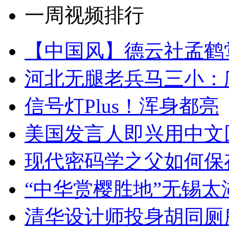
一周视频排行
【中国风】德云社孟鹤
河北无腿老兵马三小：爬
信号灯Plus！浑身都亮
美国发言人即兴用中文
现代密码学之父如何保
“中华赏樱胜地”无锡
清华设计师投身胡同厕