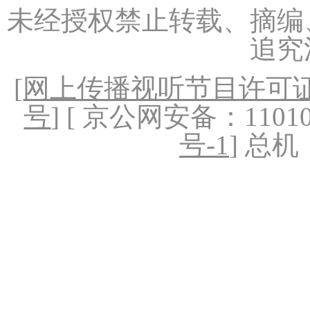
未经授权禁止转载、摘编
追究
[
网上传播视听节目许可证（
号
] [ 京公网安备：1101020
号-1
] 总机：