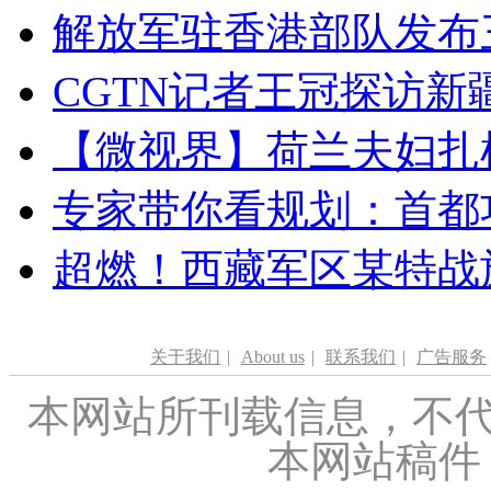
解放军驻香港部队发布三
CGTN记者王冠探访新疆
【微视界】荷兰夫妇扎根青
专家带你看规划：首都功
超燃！西藏军区某特战
关于我们
|
About us
|
联系我们
|
广告服务
本网站所刊载信息，不代
本网站稿件