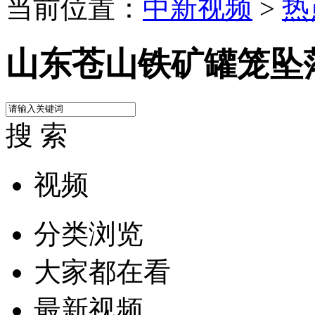
当前位置：
中新视频
>
热
山东苍山铁矿罐笼坠落
搜 索
视频
分类浏览
大家都在看
最新视频