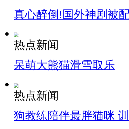
真心醉倒!国外神剧被
热点新闻
呆萌大熊猫滑雪取乐
热点新闻
狗教练陪伴最胖猫咪 