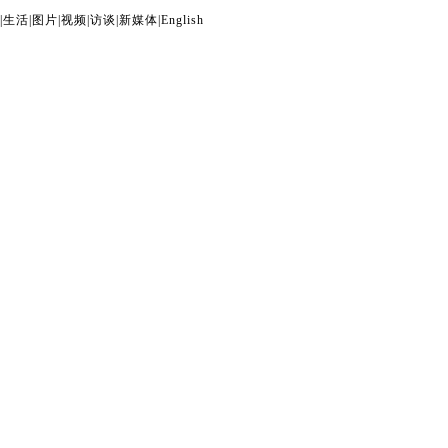
|
生活
|
图片
|
视频
|
访谈
|
新媒体
|
English