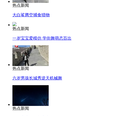
热点新闻
大白鲨腾空捕食猎物
热点新闻
一岁宝宝爱模仿 学街舞萌态百出
热点新闻
六岁男孩长城秀逆天机械舞
热点新闻