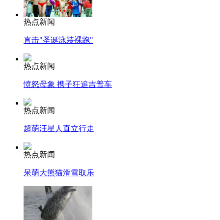
热点新闻
直击"圣诞泳装裸跑"
热点新闻
愤怒母象 携子狂追吉普车
热点新闻
超萌汪星人直立行走
热点新闻
呆萌大熊猫滑雪取乐