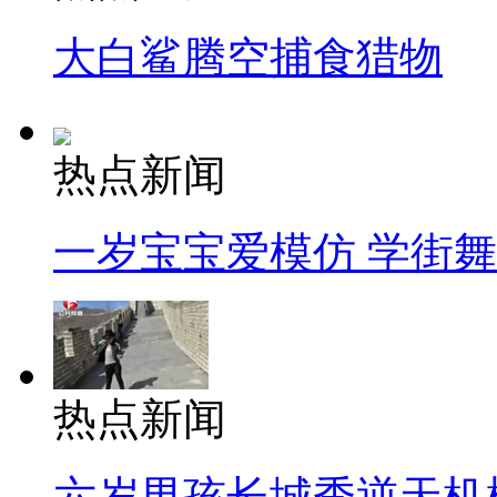
大白鲨腾空捕食猎物
热点新闻
一岁宝宝爱模仿 学街
热点新闻
六岁男孩长城秀逆天机