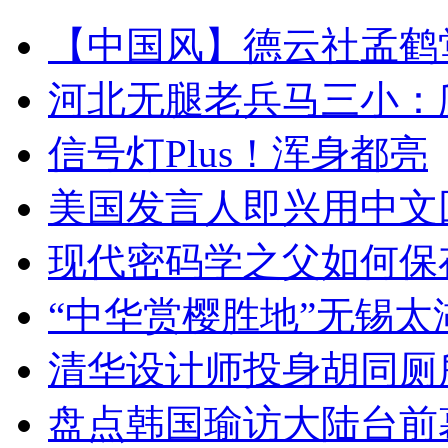
【中国风】德云社孟鹤
河北无腿老兵马三小：爬
信号灯Plus！浑身都亮
美国发言人即兴用中文
现代密码学之父如何保
“中华赏樱胜地”无锡
清华设计师投身胡同厕
盘点韩国瑜访大陆台前