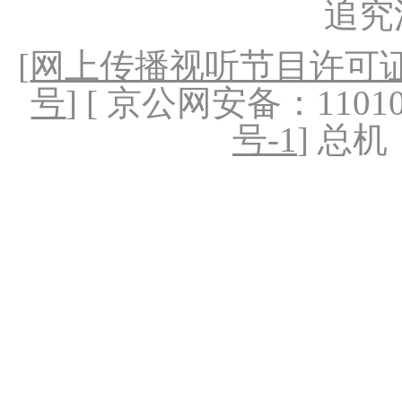
追究
[
网上传播视听节目许可证（
号
] [ 京公网安备：1101020
号-1
] 总机：