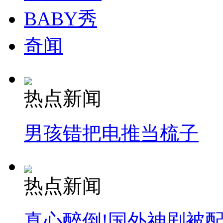
BABY秀
奇闻
热点新闻
男孩错把电推当梳子
热点新闻
真心醉倒!国外神剧被