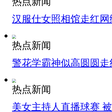
热点新闻
汉服仕女照相馆走红网
热点新闻
警花学霸神似高圆圆走
热点新闻
美女主持人直播球赛 