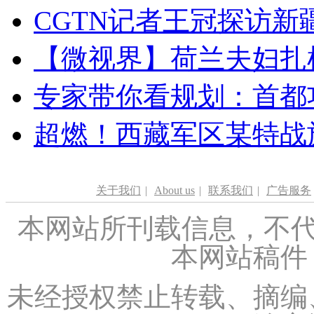
CGTN记者王冠探访新疆
【微视界】荷兰夫妇扎根青
专家带你看规划：首都功
超燃！西藏军区某特战
关于我们
|
About us
|
联系我们
|
广告服务
本网站所刊载信息，不代
本网站稿件
未经授权禁止转载、摘编