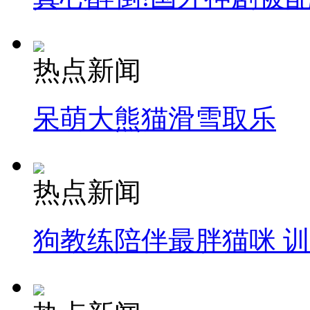
热点新闻
呆萌大熊猫滑雪取乐
热点新闻
狗教练陪伴最胖猫咪 