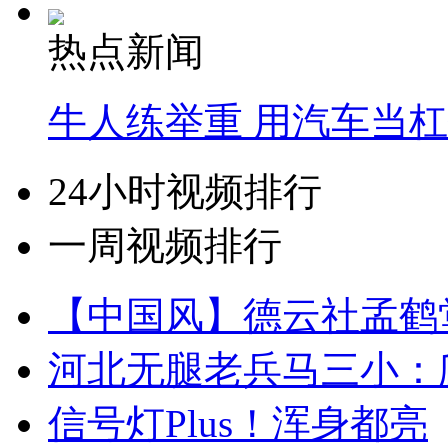
热点新闻
牛人练举重 用汽车当
24小时视频排行
一周视频排行
【中国风】德云社孟鹤
河北无腿老兵马三小：爬
信号灯Plus！浑身都亮