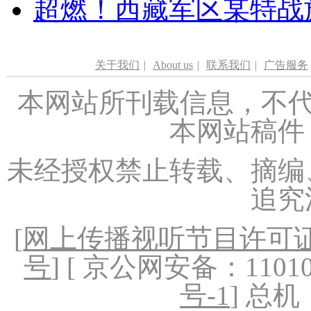
超燃！西藏军区某特战
关于我们
|
About us
|
联系我们
|
广告服务
本网站所刊载信息，不代
本网站稿件
未经授权禁止转载、摘编
追究
[
网上传播视听节目许可证（
号
] [ 京公网安备：1101020
号-1
] 总机：