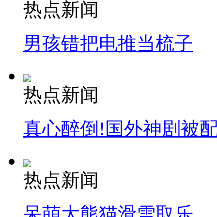
热点新闻
男孩错把电推当梳子
热点新闻
真心醉倒!国外神剧被
热点新闻
呆萌大熊猫滑雪取乐