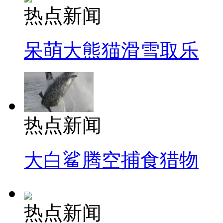
热点新闻
呆萌大熊猫滑雪取乐
热点新闻
大白鲨腾空捕食猎物
热点新闻