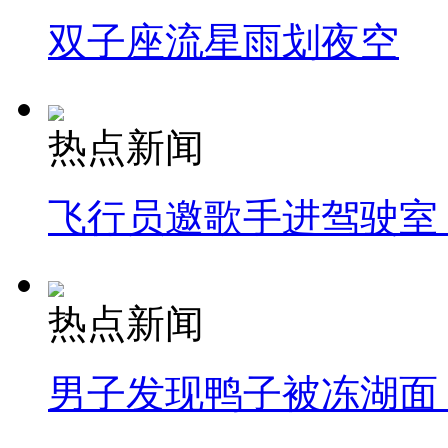
双子座流星雨划夜空
热点新闻
飞行员邀歌手进驾驶室
热点新闻
男子发现鸭子被冻湖面