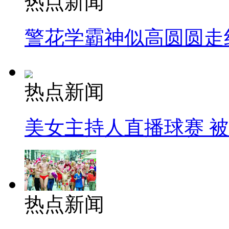
热点新闻
警花学霸神似高圆圆走
热点新闻
美女主持人直播球赛 
热点新闻