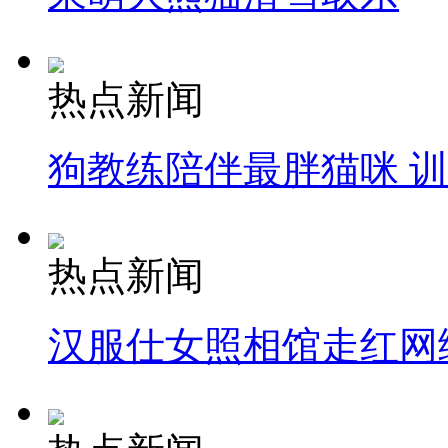
热点新闻
狗教练陪伴最胖猫咪 
热点新闻
汉服仕女照相馆走红网