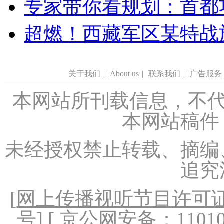
专家带你看规划：首都功
超燃！西藏军区某特战
关于我们
|
About us
|
联系我们
|
广告服务
本网站所刊载信息，不代
本网站稿件
未经授权禁止转载、摘编
追究
[
网上传播视听节目许可证（
号
] [ 京公网安备：1101020