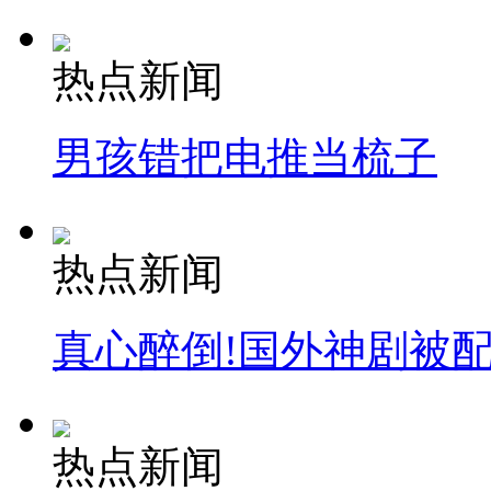
热点新闻
男孩错把电推当梳子
热点新闻
真心醉倒!国外神剧被
热点新闻