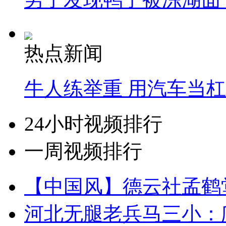
热点新闻
牛人练举重 用汽车当
24小时视频排行
一周视频排行
【中国风】德云社孟鹤
河北无腿老兵马三小：爬