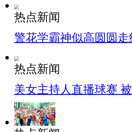
热点新闻
警花学霸神似高圆圆走
热点新闻
美女主持人直播球赛 