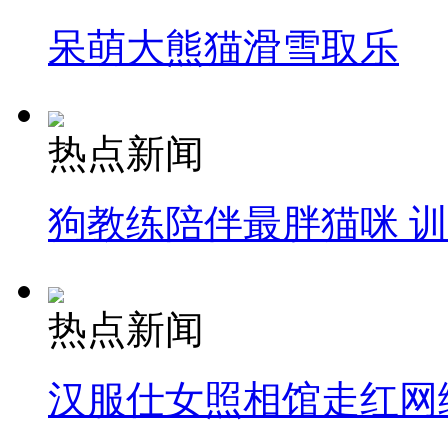
呆萌大熊猫滑雪取乐
热点新闻
狗教练陪伴最胖猫咪 
热点新闻
汉服仕女照相馆走红网