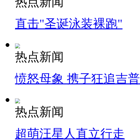
热点新闻
直击"圣诞泳装裸跑"
热点新闻
愤怒母象 携子狂追吉
热点新闻
超萌汪星人直立行走