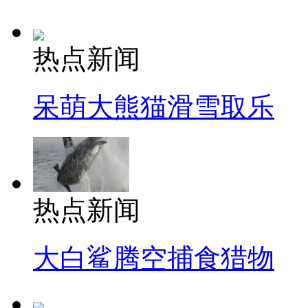
热点新闻
呆萌大熊猫滑雪取乐
热点新闻
大白鲨腾空捕食猎物